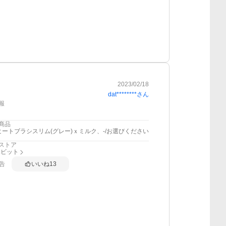
2023/02/18
dat********
さん
報
商品
ヒートブラシスリム(グレー)ｘミルク、-/お選びください
ストア
ハビット
告
いいね
13