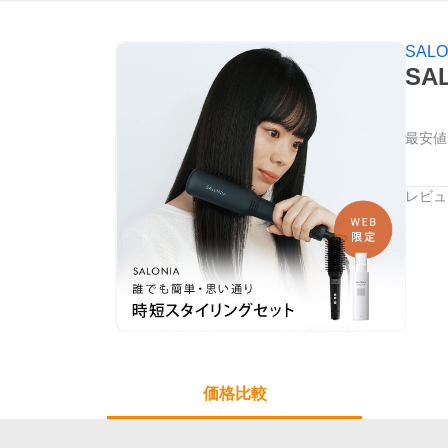
SALO
SA
最安値
レビュ
価格比較