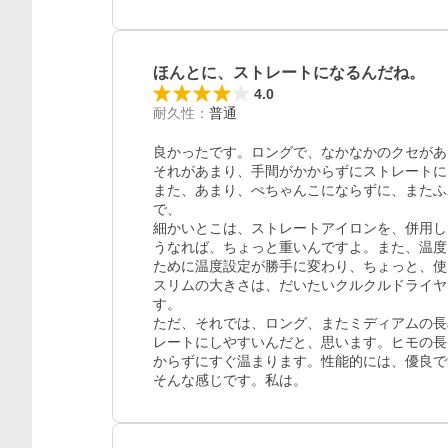
ほんとに、ストレートになるんだね。
4.0
耐久性
：
普通
良かったです。ロングで、なかなかのクセがあ
それがあまり、手間がかからずにストレートに
また、あまり、ぺちゃんこにならずに、またふ
で、

細かいとこは、ストレートアイロンを、併用し
うなれば、ちょっと重いんですよ。また、温度
ために温度設定が勝手に変わり、ちょっと、使
スリムの大きさは、だいたいクルクルドライヤ
す。

ただ、それでは、ロング、またミディアムの長
レートにしやすいんだと、思います。ヒモの長
からずにすぐ温まります。性能的には、優良で
そんな感じです。私は。