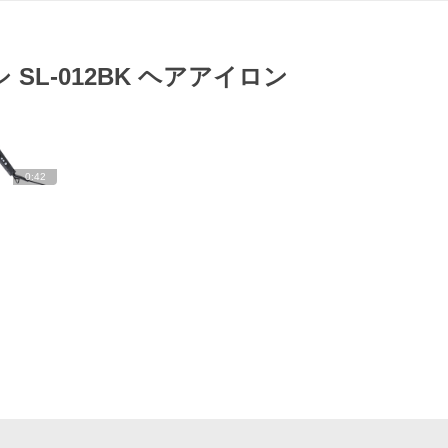
 SL-012BK ヘアアイロン
0:42