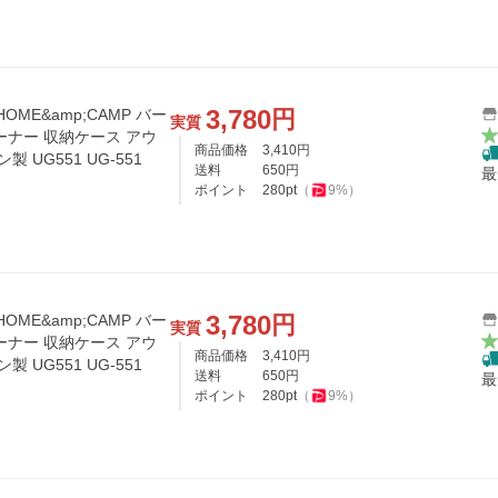
3,780
円
HOME&amp;CAMP バー
実質
ーナー 収納ケース アウ
商品価格
3,410
円
 UG551 UG-551
送料
650
円
最
ポイント
280
pt
（
9
%）
3,780
円
HOME&amp;CAMP バー
実質
ーナー 収納ケース アウ
商品価格
3,410
円
 UG551 UG-551
送料
650
円
最
ポイント
280
pt
（
9
%）