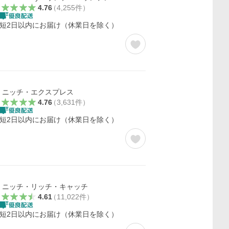
4.76
（
4,255
件
）
短2日以内にお届け（休業日を除く）
ニッチ・エクスプレス
4.76
（
3,631
件
）
短2日以内にお届け（休業日を除く）
ニッチ・リッチ・キャッチ
4.61
（
11,022
件
）
短2日以内にお届け（休業日を除く）