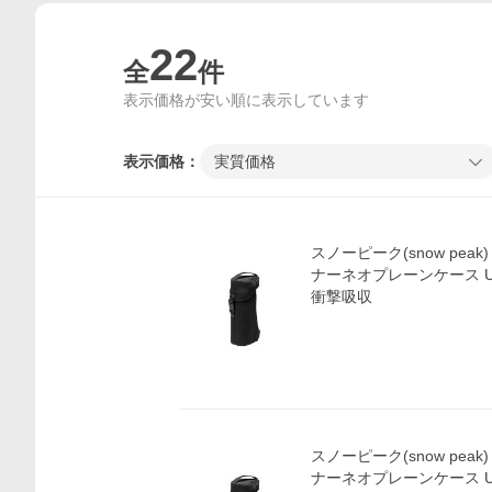
22
全
件
表示価格が安い順に表示しています
表示価格：
実質価格
スノーピーク(snow peak)
ナーネオプレーンケース UG
衝撃吸収
スノーピーク(snow peak)
ナーネオプレーンケース UG