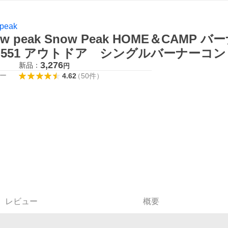
peak
ow peak Snow Peak HOME＆CAM
-551 アウトドア シングルバーナーコン
3,276
新品：
円
ー
4.62
（
50
件
）
レビュー
概要