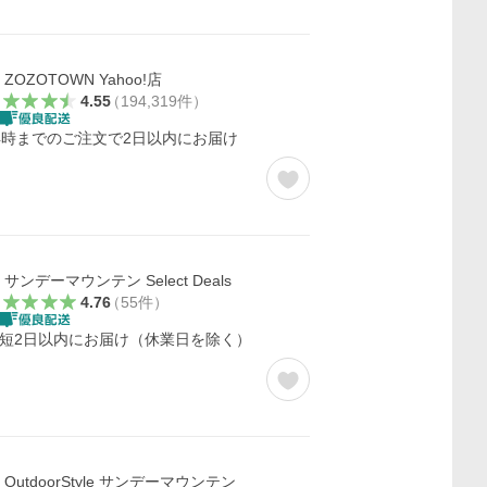
ZOZOTOWN Yahoo!店
4.55
（
194,319
件
）
4時までのご注文で2日以内にお届け
サンデーマウンテン Select Deals
4.76
（
55
件
）
短2日以内にお届け（休業日を除く）
OutdoorStyle サンデーマウンテン