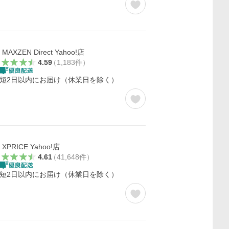
MAXZEN Direct Yahoo!店
4.59
（
1,183
件
）
短2日以内にお届け（休業日を除く）
XPRICE Yahoo!店
4.61
（
41,648
件
）
短2日以内にお届け（休業日を除く）