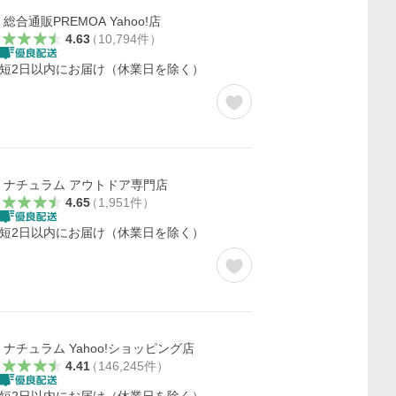
総合通販PREMOA Yahoo!店
4.63
（
10,794
件
）
短2日以内にお届け（休業日を除く）
ナチュラム アウトドア専門店
4.65
（
1,951
件
）
短2日以内にお届け（休業日を除く）
ナチュラム Yahoo!ショッピング店
4.41
（
146,245
件
）