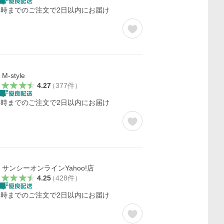
4時までのご注文で2日以内にお届け
M-style
4.27
（
377
件
）
4時までのご注文で2日以内にお届け
サンシーオンラインYahoo!店
4.25
（
428
件
）
4時までのご注文で2日以内にお届け