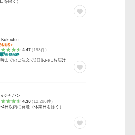
日を除く）
Kokochie
4.47
（
193
件
）
4時までのご注文で2日以内にお届け
eジャパン
4.30
（
12,296
件
）
〜4日以内に発送（休業日を除く）