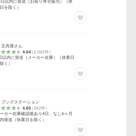
0日以内に発送（お取り寄せ販売）（休
日を除く）
文具屋さん
4.64
（
2,042
件
）
日以内に発送（メーカー在庫）（休業日
除く）
ブングステーション
4.65
（
342
件
）
ーカー在庫確認後あり4日、なし6ヶ月
内発送（休業日を除く）