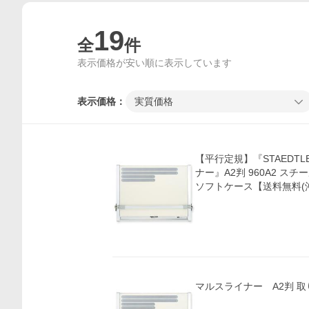
19
全
件
表示価格が安い順に表示しています
表示価格：
実質価格
【平行定規】『STAEDT
ナー』A2判 960A2 ス
ソフトケース【送料無料(
マルスライナー A2判 