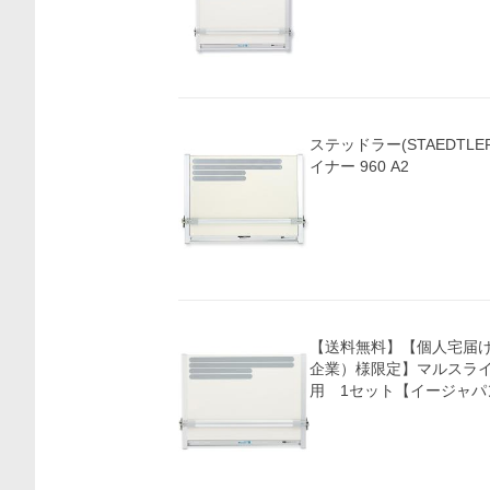
ステッドラー(STAEDTLE
イナー 960 A2
【送料無料】【個人宅届
企業）様限定】マルスライ
用 1セット【イージャパ