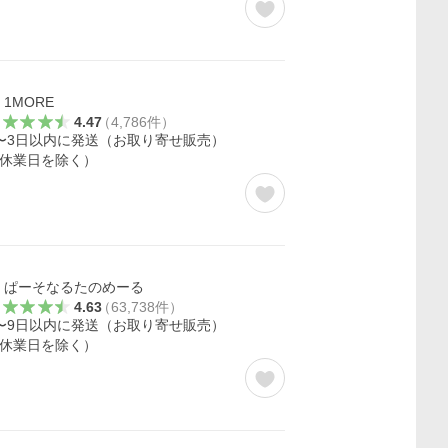
1MORE
4.47
（
4,786
件
）
〜3日以内に発送（お取り寄せ販売）
休業日を除く）
ぱーそなるたのめーる
4.63
（
63,738
件
）
〜9日以内に発送（お取り寄せ販売）
休業日を除く）