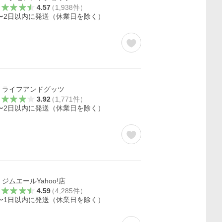
4.57
（
1,938
件
）
〜2日以内に発送（休業日を除く）
ライフアンドグッツ
3.92
（
1,771
件
）
〜2日以内に発送（休業日を除く）
ジムエールYahoo!店
4.59
（
4,285
件
）
〜1日以内に発送（休業日を除く）