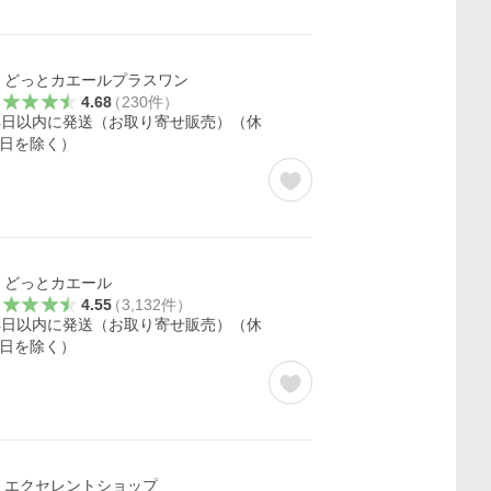
どっとカエールプラスワン
4.68
（
230
件
）
4日以内に発送（お取り寄せ販売）（休
日を除く）
どっとカエール
4.55
（
3,132
件
）
4日以内に発送（お取り寄せ販売）（休
日を除く）
エクセレントショップ