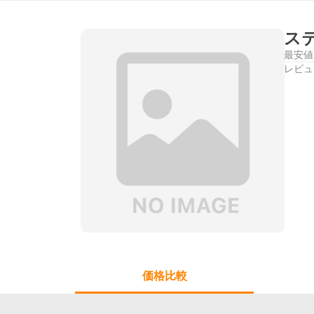
ステ
最安値
レビュ
価格比較