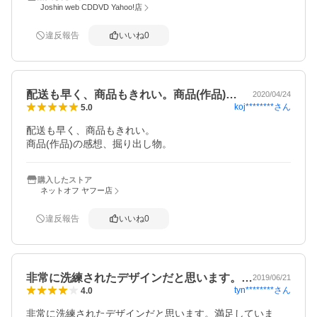
Joshin web CDDVD Yahoo!店
違反報告
いいね
0
配送も早く、商品もきれい。商品(作品)…
2020/04/24
koj********
さん
5.0
配送も早く、商品もきれい。

商品(作品)の感想、掘り出し物。
購入したストア
ネットオフ ヤフー店
違反報告
いいね
0
非常に洗練されたデザインだと思います。…
2019/06/21
tyn********
さん
4.0
非常に洗練されたデザインだと思います。満足していま