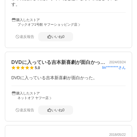
す。
購入したストア
ブックオフ1号館 ヤフーショッピング店
違反報告
いいね
0
DVDに入っている吉本新喜劇が面白かっ…
2024/03/24
lin********
さん
5.0
DVDに入っている吉本新喜劇が面白かった。
購入したストア
ネットオフ ヤフー店
違反報告
いいね
0
2018/05/22