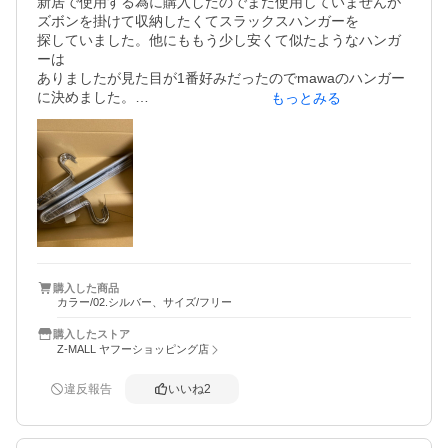
新居で使用する為に購入したのでまだ使用していませんが

ズボンを掛けて収納したくてスラックスハンガーを

探していました。他にももう少し安くて似たようなハンガ
ーは

ありましたが見た目が1番好みだったのでmawaのハンガー
に決めました。

もっとみる
こちらのショップが1番安かったので20本購入しました。

シルバー購入しましたが滑らないゴムの部分、安っぽくな
くて気に入りました。

使ってみて足りなかったらまた購入したいと思います。
購入した商品
カラー/02.シルバー、サイズ/フリー
購入したストア
Z-MALL ヤフーショッピング店
違反報告
いいね
2