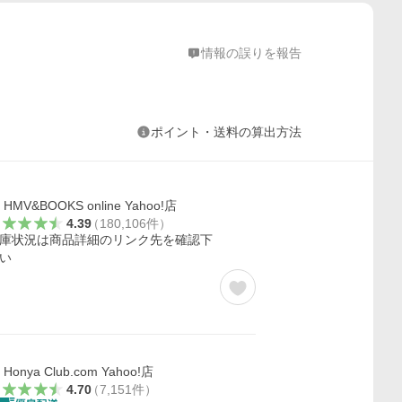
情報の誤りを報告
ポイント・送料の算出方法
HMV&BOOKS online Yahoo!店
4.39
（
180,106
件
）
庫状況は商品詳細のリンク先を確認下
い
Honya Club.com Yahoo!店
4.70
（
7,151
件
）