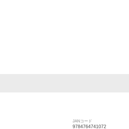
JANコード
9784764741072