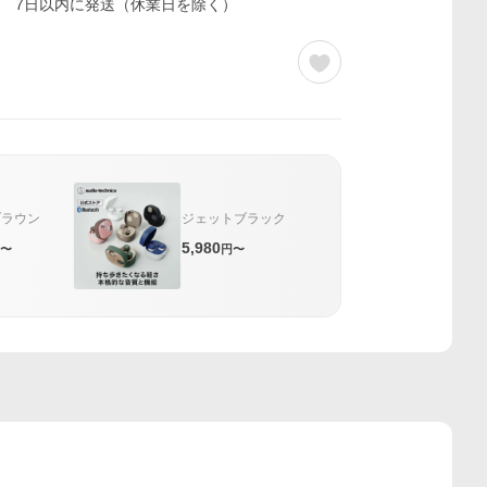
7日以内に発送（休業日を除く）
ブラウン
ジェットブラック
5,980
〜
円〜