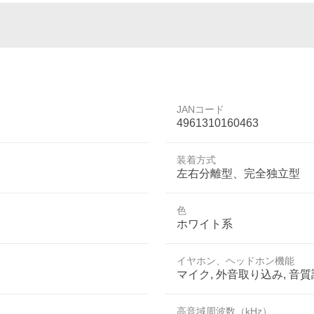
JANコード
4961310160463
装着方式
左右分離型、完全独立型
色
ホワイト系
イヤホン、ヘッドホン機能
マイク, 外音取り込み, 音質
高音域周波数（kHz）