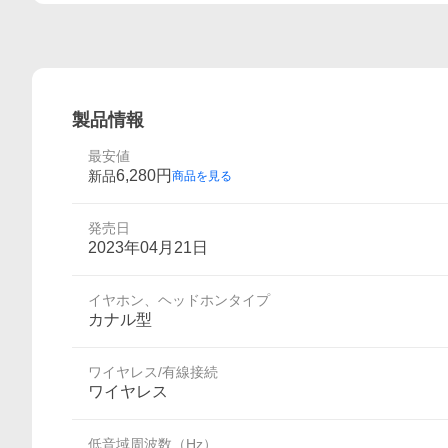
製品情報
最安値
6,280
円
新品
商品を見る
発売日
2023年04月21日
イヤホン、ヘッドホンタイプ
カナル型
ワイヤレス/有線接続
ワイヤレス
低音域周波数（Hz）