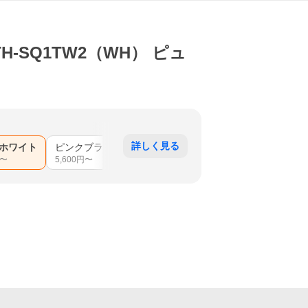
-SQ1TW2（WH） ピュ
詳しく見る
ホワイト
ピンクブラウン
〜
5,600
円〜