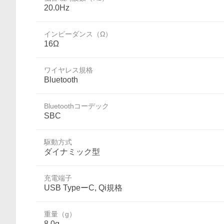
20.0Hz
インピーダンス（Ω）
16Ω
ワイヤレス規格
Bluetooth
Bluetoothコーデック
SBC
駆動方式
ダイナミック型
充電端子
USB TypeーC, Qi規格
重量（g）
8.0g