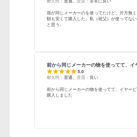
耐久性
：
普通
音質
：
非常に良い
孫が同じメーカーのを使ってたけど、片方無く
額も安くて購入した。私（祖父）が使ってない
と思う。
前から同じメーカーの物を使ってて、イ
5.0
耐久性
：
普通
音質
：
良い
前から同じメーカーの物を使ってて、イヤーピ
購入しました