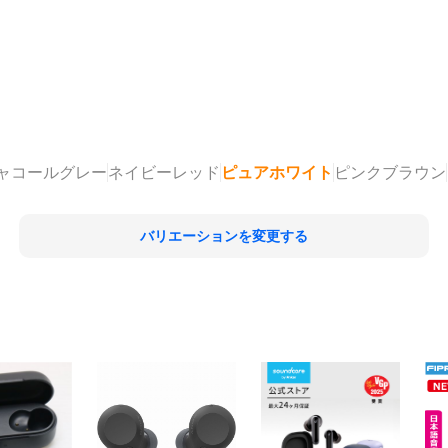
ャコールグレー
ネイビーレッド
ピュアホワイト
ピンクブラウン
バリエーションを変更する