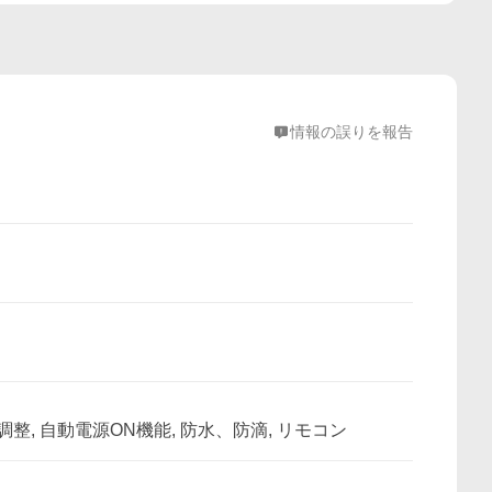
情報の誤りを報告
調整, 自動電源ON機能, 防水、防滴, リモコン