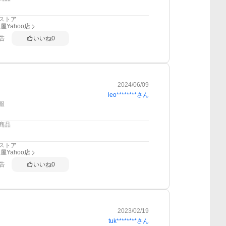
ストア
屋Yahoo店
告
いいね
0
2024/06/09
leo********
さん
報
商品
ストア
屋Yahoo店
告
いいね
0
2023/02/19
tuk********
さん