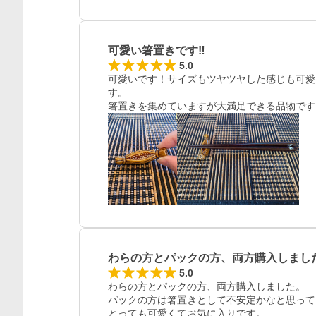
可愛い箸置きです‼︎
5.0
可愛いです！サイズもツヤツヤした感じも可愛
す。

箸置きを集めていますが大満足できる品物です
わらの方とパックの方、両方購入しまし
5.0
わらの方とパックの方、両方購入しました。

パックの方は箸置きとして不安定かなと思って
とっても可愛くてお気に入りです。