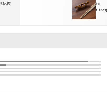
格比較
1個
1,100
円