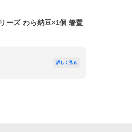
リーズ わら納豆×1個 箸置
詳しく見る