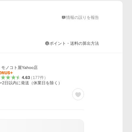
情報の誤りを報告
ポイント・送料の算出方法
モノコト屋Yahoo店
4.63
（
177
件
）
〜2日以内に発送（休業日を除く）