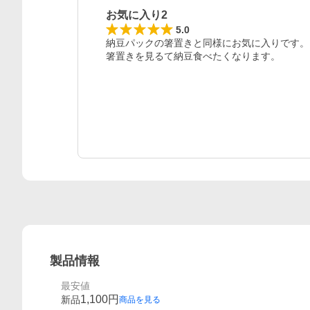
お気に入り2
5.0
納豆パックの箸置きと同様にお気に入りです。

製品情報
最安値
1,100
円
新品
商品を見る