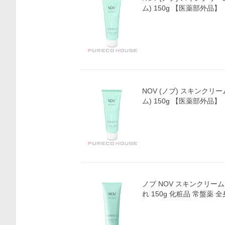
ム) 150g 【医薬部外品】
NOV (ノブ) スキンクリ
ム) 150g 【医薬部外品】
ノブ NOV スキンクリーム
れ 150g 化粧品 常盤薬 全
価格比較