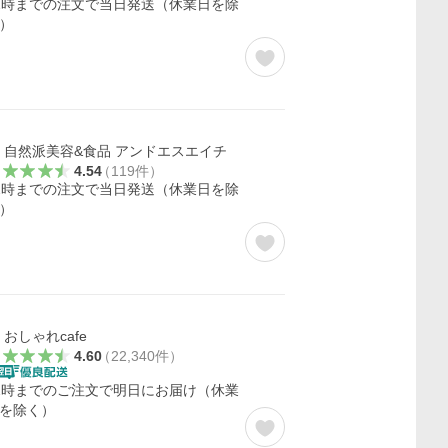
2時までの注文で当日発送（休業日を除
）
自然派美容&食品 アンドエスエイチ
4.54
（
119
件
）
2時までの注文で当日発送（休業日を除
）
おしゃれcafe
4.60
（
22,340
件
）
2時までのご注文で明日にお届け（休業
を除く）