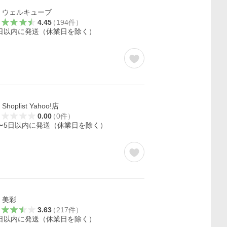
ウェルキューブ
4.45
（
194
件
）
日以内に発送（休業日を除く）
Shoplist Yahoo!店
0.00
（
0
件
）
〜5日以内に発送（休業日を除く）
美彩
3.63
（
217
件
）
日以内に発送（休業日を除く）