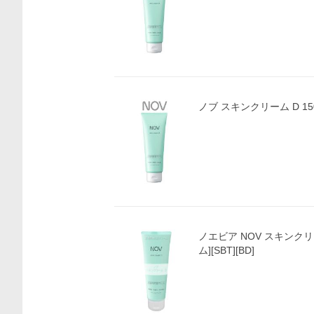
ノブ スキンクリーム D 15
ノエビア NOV スキンクリ
ム][SBT][BD]