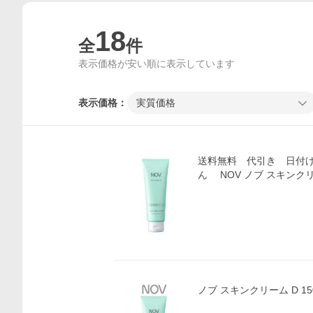
18
全
件
表示価格が安い順に表示しています
表示価格：
実質価格
送料無料 代引き 日付
ん NOV ノブ スキンク
ノブ スキンクリーム D 15