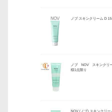
ノブ スキンクリーム D 15
ノブ NOV スキンクリー
様1点限り
NOV (ノブ) スキンクリ