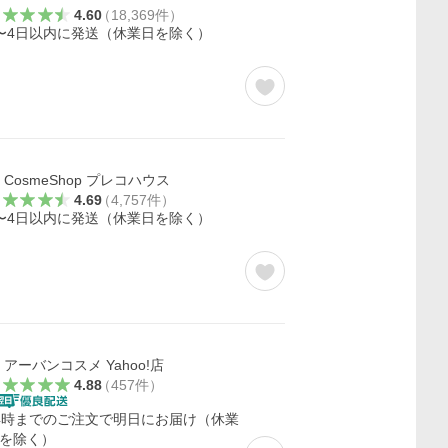
4.60
（
18,369
件
）
〜4日以内に発送（休業日を除く）
CosmeShop プレコハウス
4.69
（
4,757
件
）
〜4日以内に発送（休業日を除く）
アーバンコスメ Yahoo!店
4.88
（
457
件
）
4時までのご注文で明日にお届け（休業
を除く）