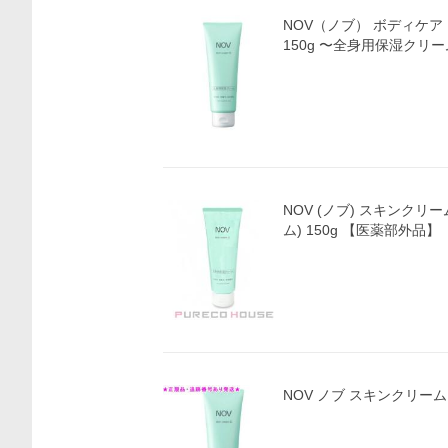
NOV（ノブ） ボディケア
150g 〜全身用保湿クリ
NOV (ノブ) スキンクリ
ム) 150g 【医薬部外品】
NOV ノブ スキンクリーム