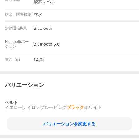
酸素レベル
防水
防水、防塵機能
Bluetooth
無線通信機能
Bluetoothバー
Bluetooth 5.0
ジョン
14.0g
重さ（g）
バリエーション
ベルト
イエロー
ナイロンブルー
ピンク
ブラック
ホワイト
バリエーションを変更する