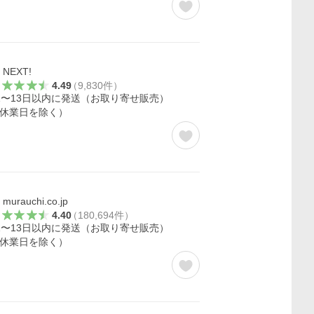
NEXT!
4.49
（
9,830
件
）
1〜13日以内に発送（お取り寄せ販売）
休業日を除く）
murauchi.co.jp
4.40
（
180,694
件
）
1〜13日以内に発送（お取り寄せ販売）
休業日を除く）