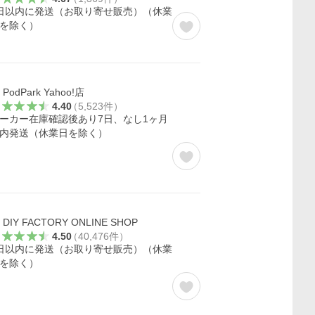
日以内に発送（お取り寄せ販売）（休業
を除く）
PodPark Yahoo!店
4.40
（
5,523
件
）
ーカー在庫確認後あり7日、なし1ヶ月
内発送（休業日を除く）
DIY FACTORY ONLINE SHOP
4.50
（
40,476
件
）
日以内に発送（お取り寄せ販売）（休業
を除く）