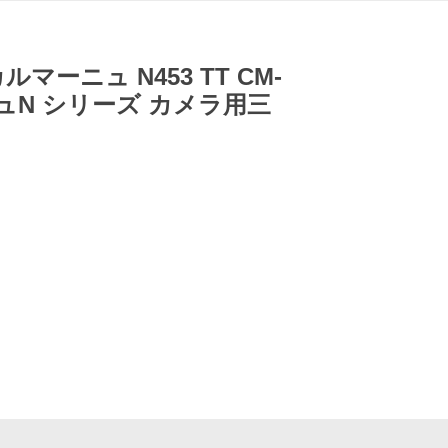
ルマーニュ N453 TT CM-
ュN シリーズ カメラ用三