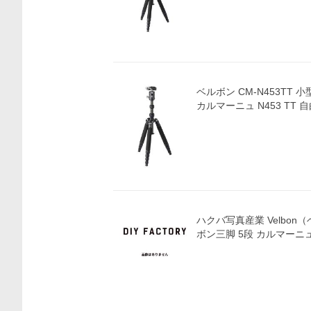
ベルボン CM-N453TT
カルマーニュ N453 TT 
ハクバ写真産業 Velbon
ボン三脚 5段 カルマーニュ 