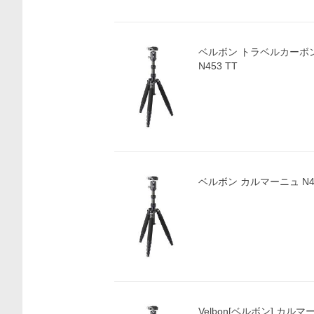
ベルボン トラベルカーボン
N453 TT
ベルボン カルマーニュ N
Velbon[ベルボン] カルマー