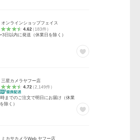
オンラインショップフェイス
4.62
（
183
件
）
〜3日以内に発送（休業日を除く）
三星カメラヤフー店
4.72
（
2,149
件
）
5時までのご注文で明日にお届け（休業
を除く）
ミカサカメラWeb ヤフー店