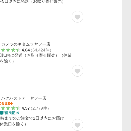
〜5日以内に発送（お取り寄せ販売）
カメラのキタムラヤフー店
4.64
（
64,424
件
）
日以内に発送（お取り寄せ販売）（休業
を除く）
ハクバストア ヤフー店
4.57
（
2,779
件
）
4時までのご注文で2日以内にお届け
休業日を除く）