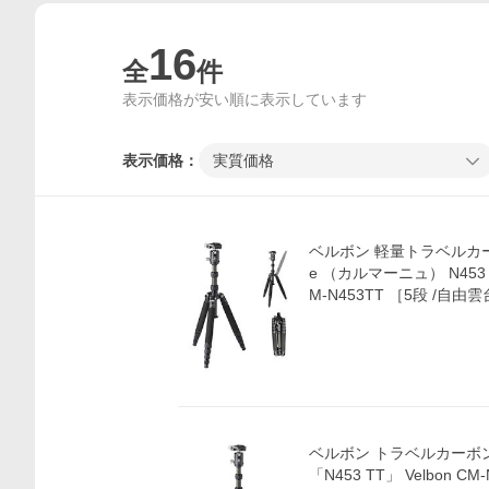
16
全
件
表示価格が安い順に表示しています
表示価格：
実質価格
ベルボン 軽量トラベルカーボ
e （カルマーニュ） N453 TT
M-N453TT ［5段 /自由
ベルボン トラベルカーボン
「N453 TT」 Velbon C