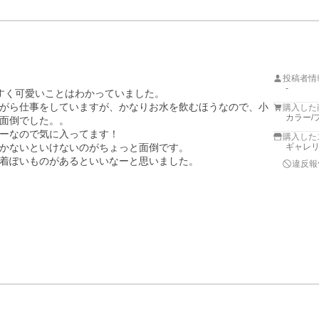
投稿者情
-
すく可愛いことはわかっていました。

がら仕事をしていますが、かなりお水を飲むほうなので、小
購入した
カラー/
面倒でした。。

ーなので気に入ってます！

購入した
かないといけないのがちょっと面倒です。

ギャレリア
着ぽいものがあるといいなーと思いました。
違反報