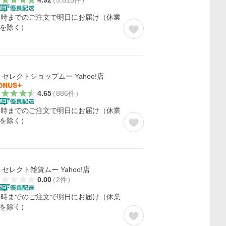
4.92
（
5,615
件
）
5時までのご注文で明日にお届け（休業
を除く）
セレクトショップムー Yahoo!店
4.65
（
886
件
）
4時までのご注文で明日にお届け（休業
を除く）
セレクト雑貨ムー Yahoo!店
0.00
（
2
件
）
4時までのご注文で明日にお届け（休業
を除く）