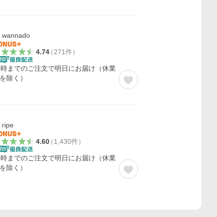
wannado
4.74
（
271
件
）
2時までのご注文で明日にお届け（休業
を除く）
ripe
4.60
（
1,430
件
）
3時までのご注文で明日にお届け（休業
を除く）