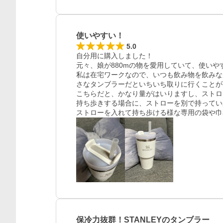
使いやすい！
5.0
自分用に購入しました！

元々、娘が880mの物を愛用していて、使いや
私は在宅ワークなので、いつも飲み物を飲みな
さなタンブラーだといちいち取りに行くことが
こちらだと、かなり量がはいりますし、ストロ
持ち歩きする場合に、ストローを別で持ってい
ストローを入れて持ち歩ける様な専用の袋や巾
保冷力抜群！STANLEYのタンブラー