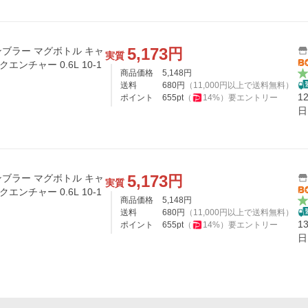
5,173
円
タンブラー マグボトル キャ
実質
エンチャー 0.6L 10-1
商品価格
5,148
円
送料
680
円
（
11,000
円以上で送料無料）
1
ポイント
655
pt
（
14
%）
要エントリー
日
5,173
円
タンブラー マグボトル キャ
実質
エンチャー 0.6L 10-1
商品価格
5,148
円
送料
680
円
（
11,000
円以上で送料無料）
1
ポイント
655
pt
（
14
%）
要エントリー
日