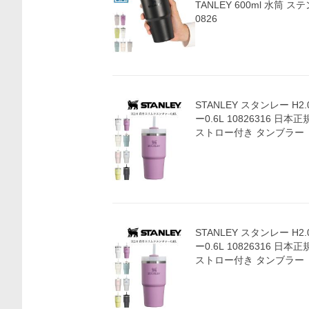
TANLEY 600ml 水筒 ステ
0826
STANLEY スタンレー H
ー0.6L 10826316 日
ストロー付き タンブラー
価格比較
STANLEY スタンレー H
ー0.6L 10826316 日
ストロー付き タンブラー