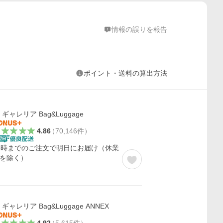
情報の誤りを報告
ポイント・送料の算出方法
ギャレリア Bag&Luggage
4.86
（
70,146
件
）
5時までのご注文で明日にお届け（休業
を除く）
ギャレリア Bag&Luggage ANNEX