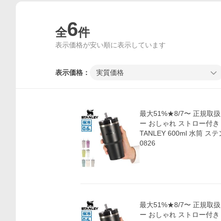
6
全
件
表示価格が安い順に表示しています
表示価格：
実質価格
最大51%★8/7〜 正規取
ー おしゃれ ストロー付き 
TANLEY 600ml 水筒 ステ
0826
最大51%★8/7〜 正規取
ー おしゃれ ストロー付き 