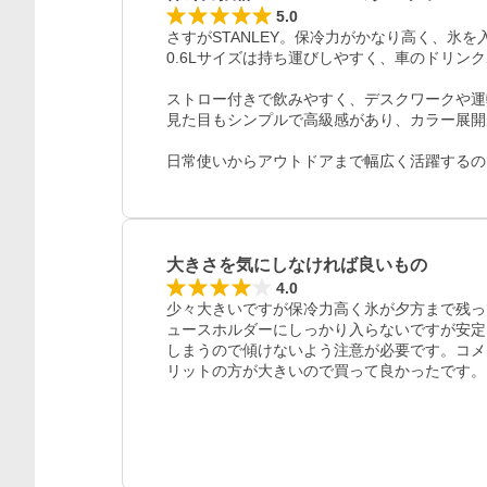
5.0
さすがSTANLEY。保冷力がかなり高く、氷
0.6Lサイズは持ち運びしやすく、車のドリン
ストロー付きで飲みやすく、デスクワークや運
見た目もシンプルで高級感があり、カラー展開
日常使いからアウトドアまで幅広く活躍するの
大きさを気にしなければ良いもの
4.0
少々大きいですが保冷力高く氷が夕方まで残っ
ュースホルダーにしっかり入らないですが安定
しまうので傾けないよう注意が必要です。コメ
リットの方が大きいので買って良かったです。