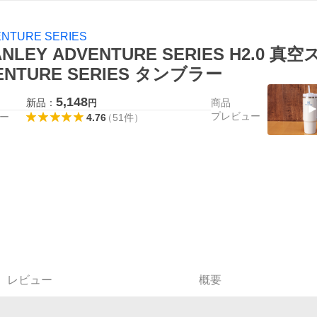
NTURE SERIES
ANLEY ADVENTURE SERIES H2.0 
ENTURE SERIES タンブラー
5,148
新品：
商品
円
プレビュー
ー
4.76
（
51
件
）
レビュー
概要