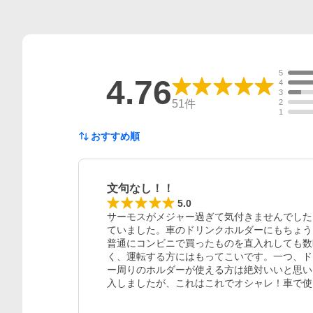
5
4.76
4
3
51
件
2
1
おすすめ順
文句なし！！
5.0
サーモスがメジャー過ぎて気付きませんでした
ていました。車のドリンクホルダーにもちょう
普通にコンビニで買ったものを直入れしても数
く、運転する方にはもってこいです。一つ、ド
ー周りのホルダーが使える方は絶対いいと思い
入しましたが、これはこれでオシャレ！車で使