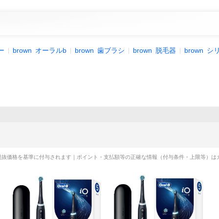
ー
brown
オーラルb
brown
歯ブラシ
brown
脱毛器
brown
シ
税抜価格を基準に付与されます｜ポイント・支払額等の正確な情報（付与条件・上限等）は