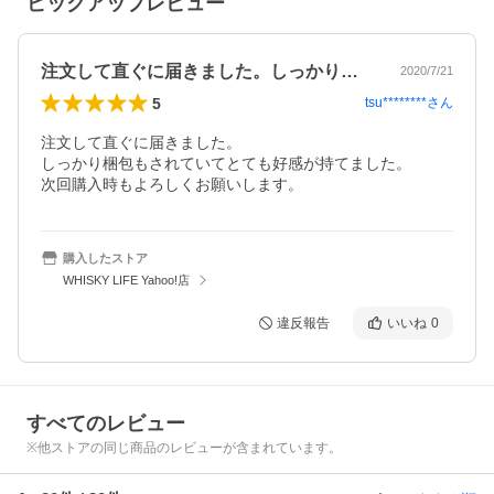
ピックアップレビュー
注文して直ぐに届きました。しっかり梱包…
2020/7/21
5
tsu********
さん
注文して直ぐに届きました。

しっかり梱包もされていてとても好感が持てました。

次回購入時もよろしくお願いします。
購入したストア
WHISKY LIFE Yahoo!店
違反報告
いいね
0
すべてのレビュー
※他ストアの同じ商品のレビューが含まれています。