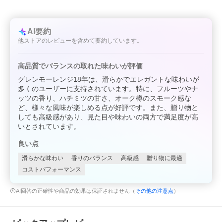
AI要約
他ストアのレビューを含めて要約しています。
高品質でバランスの取れた味わいが評価
グレンモーレンジ18年は、滑らかでエレガントな味わいが
多くのユーザーに支持されています。特に、フルーツやナ
ッツの香り、ハチミツの甘さ、オーク樽のスモーク感な
ど、様々な風味が楽しめる点が好評です。また、贈り物と
しても高級感があり、見た目や味わいの両方で満足度が高
いとされています。
良い点
滑らかな味わい
香りのバランス
高級感
贈り物に最適
コストパフォーマンス
AI回答の正確性や商品の効果は保証されません（
その他の注意点
）