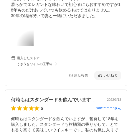
滑らかでエレガントな味わいで初心者にもおすすめですが1
8年ものだけあっていつも飲めるものではありません。

30年の結婚祝いで妻と一緒にいただきました。
購入したストア
うきうきワインの玉手箱
違反報告
いいね
0
何時もはスタンダードを飲んでいますが、…
2022/3/13
5
xan********
さん
何時もはスタンダードを飲んでいますが、奮発して18年を
購入しました。スタンダードも柑橘類の香りがして、とて
も香り高くて美味しいウイスキーです。私のお気に入りで