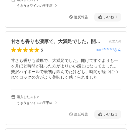
うきうきワインの玉手箱
違反報告
いいね
1
甘さも香りも濃厚で、大満足でした。開け…
2021/5/8
5
tom********
さん
甘さも香りも濃厚で、大満足でした。開けてすぐよりも一
ヶ月ほど時間が経った方がよりいい感じになってました。
贅沢ハイボールで最初は飲んでたけども、時間が経つにつ
れてロックの方がより美味しく感じられました
購入したストア
うきうきワインの玉手箱
違反報告
いいね
1