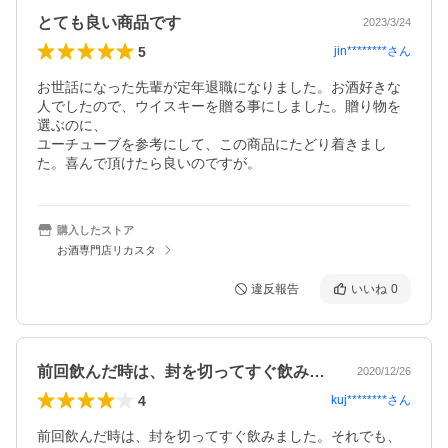
とても良い商品です
2023/3/24
5
jin********
さん
お世話になった先輩が定年退職になりました。お酒好きな
人でしたので、ウイスキーを贈る事にしました。贈り物を
選ぶのに、

ユーチューブを参考にして、この商品にたどり着きまし
た。喜んで頂けたら良いのですが。
購入したストア
お酒専門店リカスタ
違反報告
いいね
0
前回飲んだ時は、封を切ってすぐ飲みまし…
2020/12/26
4
kuj********
さん
前回飲んだ時は、封を切ってすぐ飲みました。それでも、