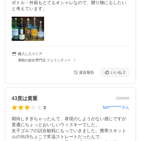
ボトル・外箱もとてもオシャレなので、贈り物にもしたい
と考えています。
購入したストア
酒類の総合専門店 フェリシティー
違反報告
いいね
2
43度は貴重
2024/5/5
3
tum********
さん
期待しすぎちゃったんで、表現のしようがない感じですが
普通にちょっとおいしいウィスキーでした。

女子ゴルフの試合観戦にもっていきました。携帯スキット
ルのSUSちょこで常温ストレートだったんで、
