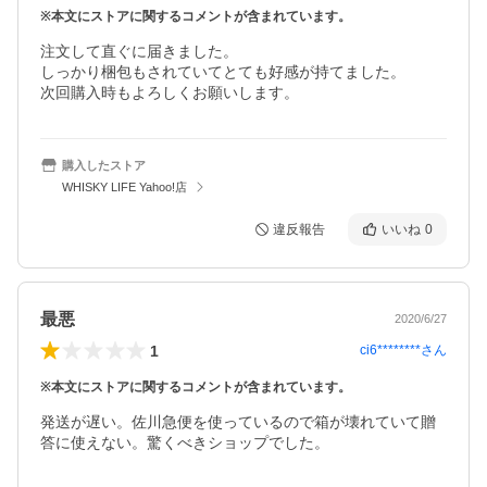
※本文にストアに関するコメントが含まれています。
注文して直ぐに届きました。

しっかり梱包もされていてとても好感が持てました。

次回購入時もよろしくお願いします。
購入したストア
WHISKY LIFE Yahoo!店
違反報告
いいね
0
最悪
2020/6/27
1
ci6********
さん
※本文にストアに関するコメントが含まれています。
発送が遅い。佐川急便を使っているので箱が壊れていて贈
答に使えない。驚くべきショップでした。