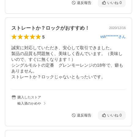
違反報告
いいね
0
ストレートか？ロックがおすすめ！
2020/12/16
5
vsh********
さん
誠実に対応していただき、安心して取引できました。

製品の品質も問題無く、美味しく呑んでいます。（美味し
いので、すぐに無くなります！）

シングルモルトの定番　グレンモーレンジの18年で、癖も
ありません。

ストレートか？ロックじゃないともったいです。
購入したストア
輸入酒のかめや
違反報告
いいね
0