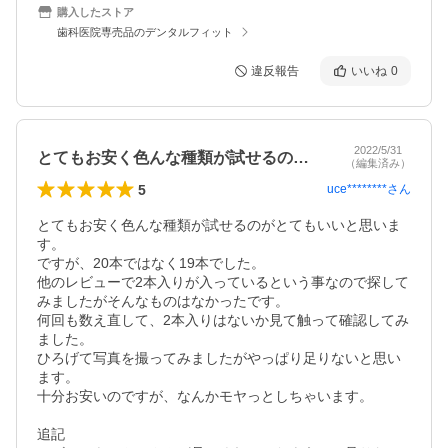
購入したストア
歯科医院専売品のデンタルフィット
違反報告
いいね
0
2022/5/31
とてもお安く色んな種類が試せるのがとて…
（編集済み）
5
uce********
さん
とてもお安く色んな種類が試せるのがとてもいいと思いま
す。

ですが、20本ではなく19本でした。

他のレビューで2本入りが入っているという事なので探して
みましたがそんなものはなかったです。

何回も数え直して、2本入りはないか見て触って確認してみ
ました。

ひろげて写真を撮ってみましたがやっぱり足りないと思い
ます。

十分お安いのですが、なんかモヤっとしちゃいます。

追記
