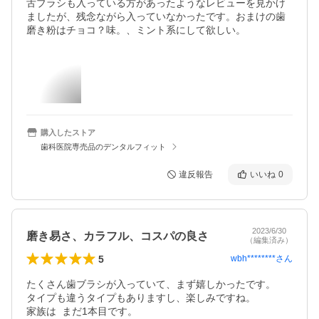
舌ブラシも入っている方があったようなレビューを見かけ
ましたが、残念ながら入っていなかったです。おまけの歯
磨き粉はチョコ？味。、ミント系にして欲しい。
購入したストア
歯科医院専売品のデンタルフィット
違反報告
いいね
0
2023/6/30
磨き易さ、カラフル、コスパの良さ
（編集済み）
5
wbh********
さん
たくさん歯ブラシが入っていて、まず嬉しかったです。

タイプも違うタイプもありますし、楽しみですね。 

家族は  まだ1本目です。
