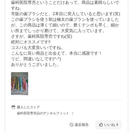
歯科医院専売ということだけあって、商品は素晴らしいで
すね。

市販の歯ブラシだと、2本目に突入していると思います(笑)

この歯ブラシを使う前は極太の歯ブラシを使っていました
が、この商品は薄くて細いので、磨くテンポも早く、細か
い所までしっかり磨けて、大変気に入っています。

さすが、歯科医院専売ですね(笑)

絶対にオススメです‼️

コスパも大変良いいですね。

こんなに良い商品と出会えて、本当に感謝です！

リピ、間違いなしです(^-^)

購入したストア
歯科医院専売品のデンタルフィット
違反報告
いいね
4