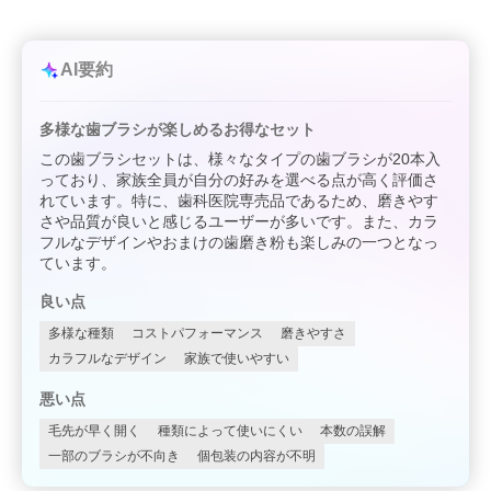
AI要約
多様な歯ブラシが楽しめるお得なセット
この歯ブラシセットは、様々なタイプの歯ブラシが20本入
っており、家族全員が自分の好みを選べる点が高く評価さ
れています。特に、歯科医院専売品であるため、磨きやす
さや品質が良いと感じるユーザーが多いです。また、カラ
フルなデザインやおまけの歯磨き粉も楽しみの一つとなっ
ています。
良い点
多様な種類
コストパフォーマンス
磨きやすさ
カラフルなデザイン
家族で使いやすい
悪い点
毛先が早く開く
種類によって使いにくい
本数の誤解
一部のブラシが不向き
個包装の内容が不明