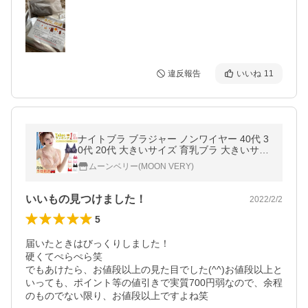
違反報告
いいね
11
ナイトブラ ブラジャー ノンワイヤー 40代 3
0代 20代 大きいサイズ 育乳ブラ 大きいサイ
ズ A B C D E F G カップ 脇肉 補正ブラ 育乳
ムーンベリー(MOON VERY)
大きい胸
いいもの見つけました！
2022/2/2
5
届いたときはびっくりしました！

硬くてぺらぺら笑

でもあけたら、お値段以上の見た目でした(^^)お値段以上と
いっても、ポイント等の値引きで実質700円弱なので、余程
のものでない限り、お値段以上ですよね笑
