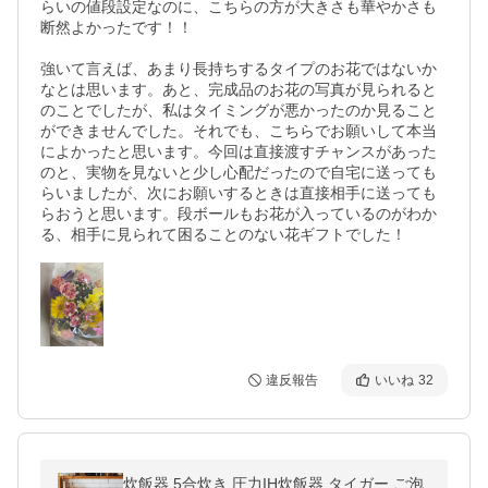
らいの値段設定なのに、こちらの方が大きさも華やかさも
断然よかったです！！

強いて言えば、あまり長持ちするタイプのお花ではないか
なとは思います。あと、完成品のお花の写真が見られると
のことでしたが、私はタイミングが悪かったのか見ること
ができませんでした。それでも、こちらでお願いして本当
によかったと思います。今回は直接渡すチャンスがあった
のと、実物を見ないと少し心配だったので自宅に送っても
らいましたが、次にお願いするときは直接相手に送っても
らおうと思います。段ボールもお花が入っているのがわか
る、相手に見られて困ることのない花ギフトでした！
違反報告
いいね
32
炊飯器 5合炊き 圧力IH炊飯器 タイガー ご泡