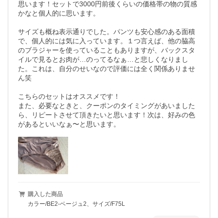
思います！セットで3000円前後くらいの価格帯の物の質感
かなと個人的に思います。

サイズも概ね表示通りでした。パンツも安心感のある面積
で、個人的には気に入っています。１つ言えば、他の脇高
のブラジャーを使っていることもありますが、バックスタ
イルで見るとお肉が…のってるなぁ…と悲しくなりまし
た。これは、自分のせいなので評価には全く関係ありませ
ん笑

こちらのセットはオススメです！

また、必要なときと、クーポンのタイミングがあいました
ら、リピートさせて頂きたいと思います！次は、好みの色
があるといいなぁ〜と思います。
購入した商品
カラー/BE2-ベージュ2、サイズ/F75L