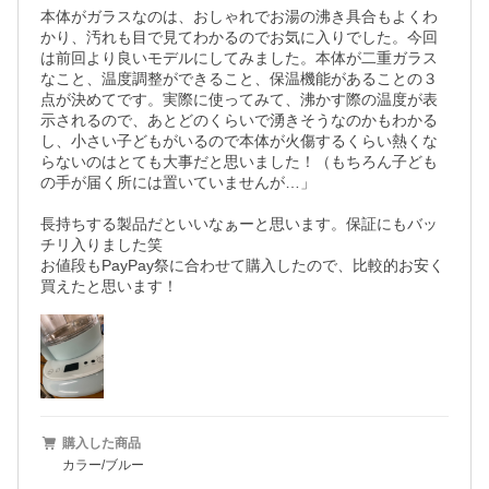
本体がガラスなのは、おしゃれでお湯の沸き具合もよくわ
かり、汚れも目で見てわかるのでお気に入りでした。今回
は前回より良いモデルにしてみました。本体が二重ガラス
なこと、温度調整ができること、保温機能があることの３
点が決めてです。実際に使ってみて、沸かす際の温度が表
示されるので、あとどのくらいで湧きそうなのかもわかる
し、小さい子どもがいるので本体が火傷するくらい熱くな
らないのはとても大事だと思いました！（もちろん子ども
の手が届く所には置いていませんが…」

長持ちする製品だといいなぁーと思います。保証にもバッ
チリ入りました笑

お値段もPayPay祭に合わせて購入したので、比較的お安く
買えたと思います！
購入した商品
カラー/ブルー