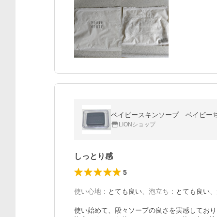
ベイビースキンソープ ベイビーちゃ
LIONショップ
しっとり感
5
使い心地
：
とても良い
、
泡立ち
：
とても良い
、
使い始めて、段々ソープの良さを実感しており