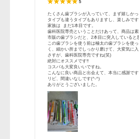
5
たくさん歯ブラシが入っていて、まず嬉しかっ
タイプも違うタイプもありますし、楽しみですね
家族は  まだ1本目です。

歯科医院専売ということだけあって、商品は素
市販の歯ブラシだと、2本目に突入していると思い
この歯ブラシを使う前は極太の歯ブラシを使っ
く、細かい所までしっかり磨けて、大変気に入
さすが、歯科医院専売ですね(笑)

絶対にオススメです‼️

コスパも大変良いいですね。

こんなに良い商品と出会えて、本当に感謝です！
リピ、間違いなしです(^-^)
