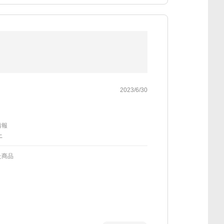
2023/6/30
情報
上
た商品