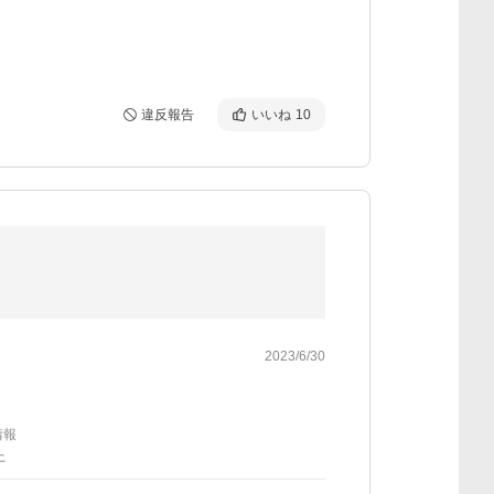
違反報告
いいね
10
2023/6/30
情報
上