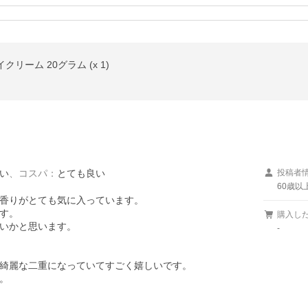
リーム 20グラム (x 1)
い
、
コスパ
：
とても良い
投稿者
60歳以
香りがとても気に入っています。

す。

購入し
いかと思います。

-
綺麗な二重になっていてすごく嬉しいです。

。