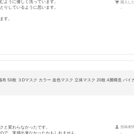
むように優しく洗っています。

購入し
とりしているように思います。

-
ます。

クと変わらなかったです。

投稿者
ので、実感出来なかったかもしれません。

-