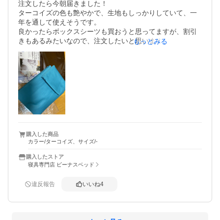
注文したら今朝届きました！

ターコイズの色も艶やかで、生地もしっかりしていて、一
年を通して使えそうです。

良かったらボックスシーツも買おうと思ってますが、割引
きもあるみたいなので、注文したいと思います。

もっとみる
使ってみた感想です。

コットンなので、ヒヤッとするかなと思ってましたが、想
像以上に暖かく、快適に寝ることができました。ありがと
うございました♪
購入した商品
カラー/ターコイズ、サイズ/-
購入したストア
寝具専門店 ビーナスベッド
違反報告
いいね
4