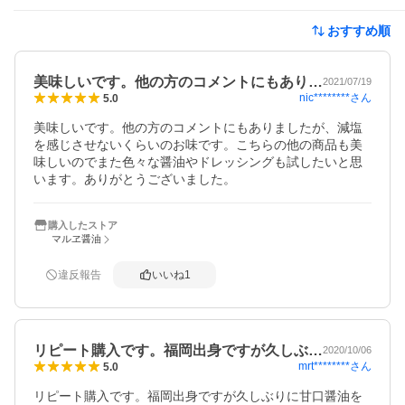
おすすめ順
美味しいです。他の方のコメントにもあり…
2021/07/19
nic********
さん
5.0
美味しいです。他の方のコメントにもありましたが、減塩
を感じさせないくらいのお味です。こちらの他の商品も美
味しいのでまた色々な醤油やドレッシングも試したいと思
います。ありがとうございました。
購入したストア
マルヱ醤油
違反報告
いいね
1
リピート購入です。福岡出身ですが久しぶ…
2020/10/06
mrt********
さん
5.0
リピート購入です。福岡出身ですが久しぶりに甘口醤油を