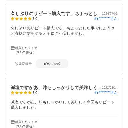
久しぶりのリピート購入です。ちょっとし…
2024/07/01
mrt********
さん
5.0
久しぶりのリピート購入です。ちょっとした事でしょうけ
ど煮物に使用すると美味さが増しますね。
購入したストア
マルヱ醤油
違反報告
いいね
0
減塩ですがあ、味もしっかりして美味しく…
2021/01/14
mrt********
さん
5.0
減塩ですがあ、味もしっかりして美味しく今回もリピート
購入しました。
購入したストア
マルヱ醤油