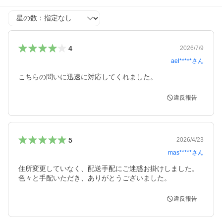
星の数
4
2026/7/9
ael*****
さん
こちらの問いに迅速に対応してくれました。
違反報告
5
2026/4/23
mas*****
さん
住所変更していなく、配送手配にご迷惑お掛けしました。
色々と手配いただき、ありがとうございました。
違反報告