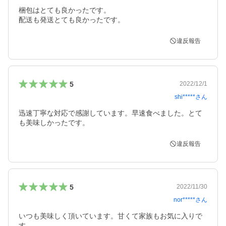
梱包はとても良かったです。

配送も発送とても良かったです。
違反報告
5
2022/12/1
shi*****
さん
迅速丁寧な対応で感謝しています。早速食べました。とて
も美味しかったです。
違反報告
5
2022/11/30
nor*****
さん
いつも美味しく頂いています。甘くて家族もお気に入りで
す。