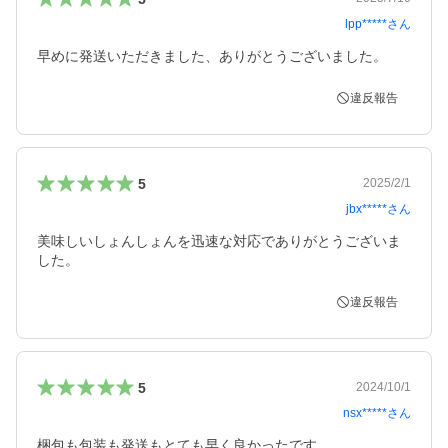
lpp*****
さん
早めに発送いただきました、ありがとうございました。
違反報告
5
2025/2/1
jbx*****
さん
美味しいしょんしょんを迅速な対応でありがとうございま
した。
違反報告
5
2024/10/1
nsx*****
さん
梱包も包装も発送もとても早く良かったです。