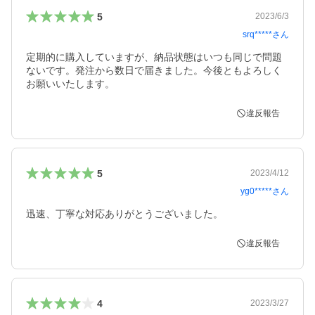
5
2023/6/3
srq*****
さん
定期的に購入していますが、納品状態はいつも同じで問題
ないです。発注から数日で届きました。今後ともよろしく
お願いいたします。
違反報告
5
2023/4/12
yg0*****
さん
迅速、丁寧な対応ありがとうございました。
違反報告
4
2023/3/27