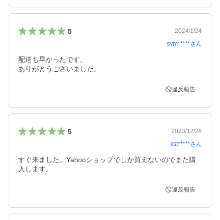
5
2024/1/24
svm*****
さん
配送も早かったです。

ありがとうございました。
違反報告
5
2023/12/28
kst*****
さん
すぐ来ました。Yahooショップでしか買えないのでまた購
入します。
違反報告