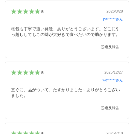
5
2026/3/28
pal*****
さん
梱包も丁寧で速い発送、ありがとうございます。どこに引
っ越ししてもこの味が大好きで食べたいので助かります。
違反報告
5
2025/12/27
wqf*****
さん
直ぐに、品がついて、たすかりました～ありがとうござい
ました。
違反報告
5
2025/7/10