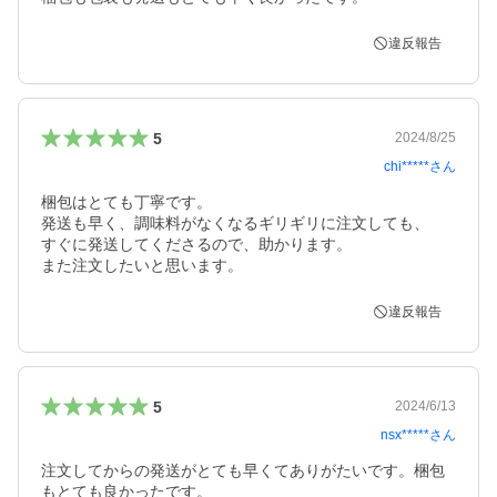
違反報告
5
2024/8/25
chi*****
さん
梱包はとても丁寧です。

発送も早く、調味料がなくなるギリギリに注文しても、

すぐに発送してくださるので、助かります。

また注文したいと思います。
違反報告
5
2024/6/13
nsx*****
さん
注文してからの発送がとても早くてありがたいです。梱包
もとても良かったです。