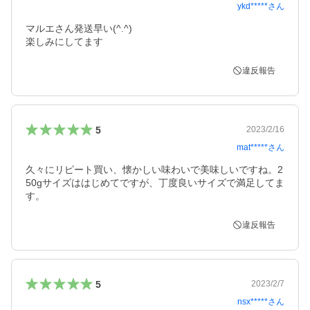
ykd*****
さん
マルエさん発送早い(^.^)

楽しみにしてます
違反報告
5
2023/2/16
mat*****
さん
久々にリピート買い、懐かしい味わいで美味しいですね。2
50gサイズははじめてですが、丁度良いサイズで満足してま
す。
違反報告
5
2023/2/7
nsx*****
さん