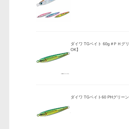
ダイワ TGベイト 60g #ＰＨ
OK】
価格比較
ダイワ TGベイト60 PHグリーン