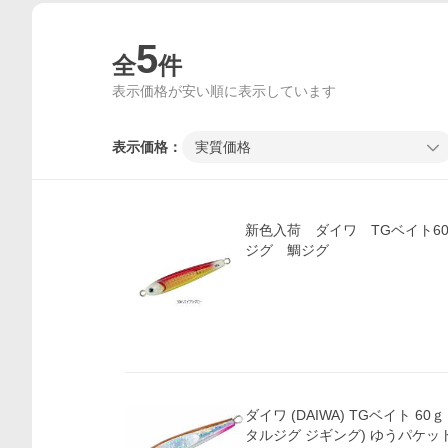
5
全
件
表示価格が安い順に表示しています
表示価格：
実質価格
新色入荷 ダイワ TGベイト6
ジグ 鯛ジグ
ダイワ (DAIWA) TGベイト 60
タルジグ ジギング) ゆうパケッ