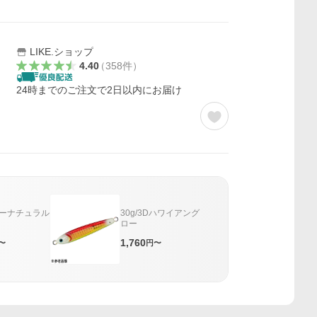
LIKE.ショップ
4.40
（
358
件
）
24時までのご注文で2日以内にお届け
ラーナチュラル
30g/3Dハワイアング
ロー
1,760
〜
円〜