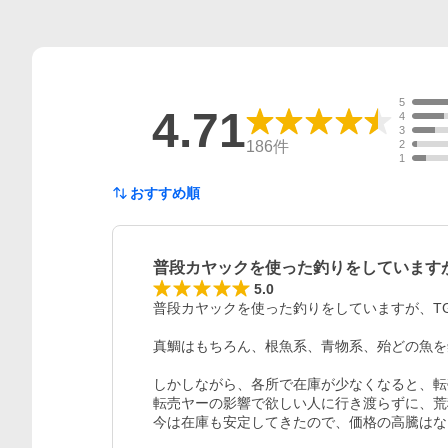
5
4.71
4
3
186
件
2
1
おすすめ順
普段カヤックを使った釣りをしています
5.0
普段カヤックを使った釣りをしていますが、TG
真鯛はもちろん、根魚系、青物系、殆どの魚を
しかしながら、各所で在庫が少なくなると、転
転売ヤーの影響で欲しい人に行き渡らずに、荒
今は在庫も安定してきたので、価格の高騰はな