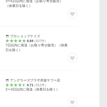
3〜5日以内に発送（お取り寄せ販売）
（休業日を除く）
プロショップケイズ
4.84
（
507
件
）
7日以内に発送（お取り寄せ販売）（休業
日を除く）
アングラーズプラザ岸波ヤフー店
4.71
（
552
件
）
2〜3日以内に発送（休業日を除く）