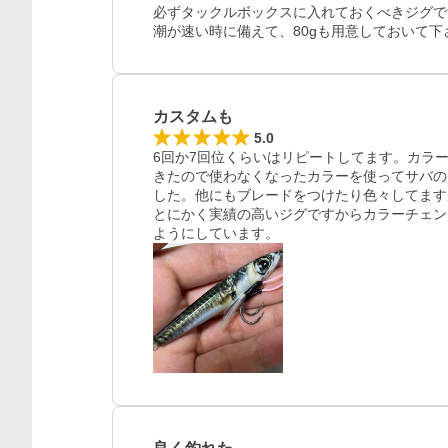
必ずタックルボックスに入れておくべきジグで
潮が速い時に備えて、80gも用意しておいて下
カスタムも
5.0
6回か7回位くらいはリピートしてます。カラ
きたので使わなくなったカラーを使ってサバの
した。他にもブレードをつけたり色々してます
とにかく実績の高いジグですからカラーチェン
ようにしています。