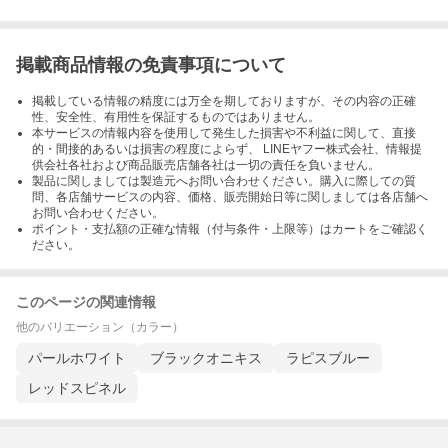
掲載商品情報の免責事項について
掲載している情報の精度には万全を期しておりますが、その内容の正確
性、安全性、有用性を保証するものではありません。
本サービスの情報内容を使用して発生した損害や不利益に関して、直接
的・間接的あるいは損害の程度によらず、 LINEヤフー株式会社、情報提
供会社各社および商品販売店舗各社は一切の責任を負いません。
製品に関しましては製造元へお問い合わせください。購入に際しての質
問、各店舗サービスの内容、価格、販売開始日等に関しましては各店舗へ
お問い合わせください。
ポイント・支払額の正確な情報（付与条件・上限等）はカートをご確認く
ださい。
このページの関連情報
他のバリエーション（カラー）
パールホワイト
ブラックオニキス
ラピスブルー
レッドスピネル