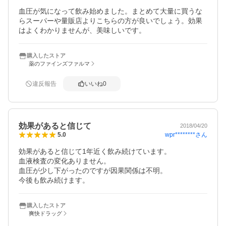
血圧が気になって飲み始めました。まとめて大量に買うな
らスーパーや量販店よりこちらの方が良いでしょう。効果
はよくわかりませんが、美味しいです。
購入したストア
薬のファインズファルマ
違反報告
いいね
0
効果があると信じて
2018/04/20
wpr********
さん
5.0
効果があると信じて1年近く飲み続けています。

血液検査の変化ありません。

血圧が少し下がったのですが因果関係は不明。

今後も飲み続けます。
購入したストア
爽快ドラッグ