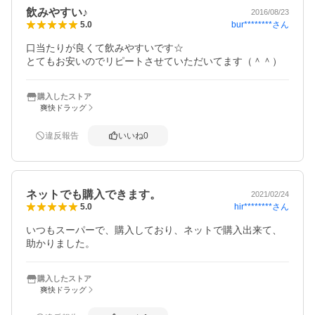
飲みやすい♪
2016/08/23
bur********
さん
5.0
口当たりが良くて飲みやすいです☆

とてもお安いのでリピートさせていただいてます（＾＾）
購入したストア
爽快ドラッグ
違反報告
いいね
0
ネットでも購入できます。
2021/02/24
hir********
さん
5.0
いつもスーパーで、購入しており、ネットで購入出来て、
助かりました。
購入したストア
爽快ドラッグ