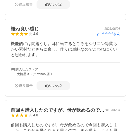
違反報告
いいね
2
概ね良い感じ
2021/06/06
yni********
さん
4.0
機能的には問題なし。耳に当てるところをシリコン等柔ら
かい素材だとさらに良し。作りは単純なのでこわれにくい
と思われます。
購入したストア
大楠屋ストア Yahoo!店
違反報告
いいね
0
前回も購入したのですが、母が飲めるので…
2019/06/04
4.0
前回も購入したのですが、母が飲めるので今回も購入しま
した。これから暑くなると思うので、また購入しようと思