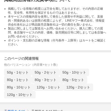
掲載している情報の精度には万全を期しておりますが、その内容の正確
性、安全性、有用性を保証するものではありません。
本サービスの情報内容を使用して発生した損害や不利益に関して、直接
的・間接的あるいは損害の程度によらず、 LINEヤフー株式会社、情報提
供会社各社および商品販売店舗各社は一切の責任を負いません。
製品に関しましては製造元へお問い合わせください。購入に際しての質
問、各店舗サービスの内容、価格、販売開始日等に関しましては各店舗へ
お問い合わせください。
ポイント・支払額の正確な情報（付与条件・上限等）はカートをご確認く
ださい。
このページの関連情報
他のバリエーション（内容量×セット数）
50g・1セット
50g・2セット
50g・10セット
80g・1セット
80g・3セット
80g・5セット
80g・10セット
120g・1セット
120g・2セット
120g・10セット