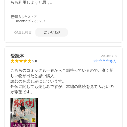
らも利用しようと思う。
購入したストア
bookfanプレミアム
違反報告
いいね
0
愛読本
2024/10/13
cob********
さん
5.0
こちらのコミックも一巻から全部持っているので、漸く新
しい物が出たと思い購入。

読むのを楽しみにしています。

外伝に関しても楽しみですが、本編の継続を見てみたいの
が希望です。