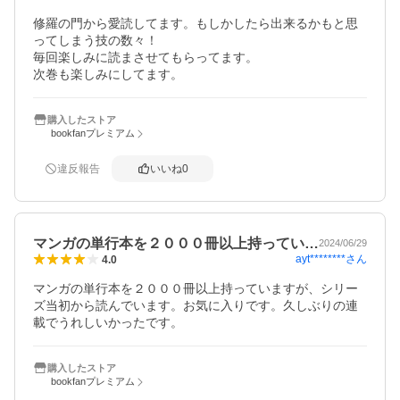
修羅の門から愛読してます。もしかしたら出来るかもと思
ってしまう技の数々！

毎回楽しみに読まさせてもらってます。

次巻も楽しみにしてます。
購入したストア
bookfanプレミアム
違反報告
いいね
0
マンガの単行本を２０００冊以上持ってい…
2024/06/29
ayt********
さん
4.0
マンガの単行本を２０００冊以上持っていますが、シリー
ズ当初から読んでいます。お気に入りです。久しぶりの連
載でうれしいかったです。
購入したストア
bookfanプレミアム