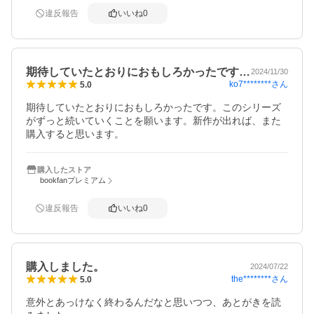
違反報告
いいね
0
期待していたとおりにおもしろかったです…
2024/11/30
ko7********
さん
5.0
期待していたとおりにおもしろかったです。このシリーズ
がずっと続いていくことを願います。新作が出れば、また
購入すると思います。
購入したストア
bookfanプレミアム
違反報告
いいね
0
購入しました。
2024/07/22
the********
さん
5.0
意外とあっけなく終わるんだなと思いつつ、あとがきを読