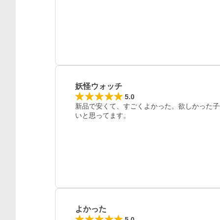
妖怪ウォッチ
5.0
新品で安くて、すごくよかった。欲しかった子
いと思ってます。
よかった
5.0