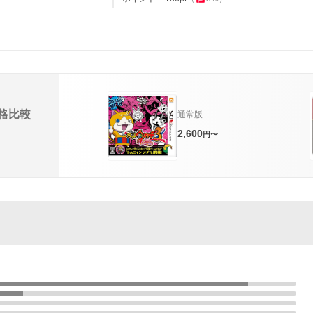
格比較
通常版
2,600
円〜