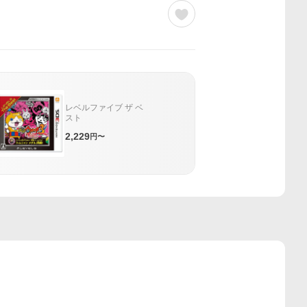
レベルファイブ ザ ベ
スト
2,229
円〜