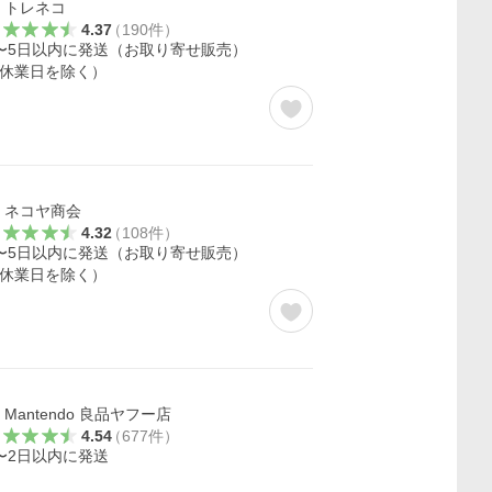
トレネコ
4.37
（
190
件
）
〜5日以内に発送（お取り寄せ販売）
休業日を除く）
ネコヤ商会
4.32
（
108
件
）
〜5日以内に発送（お取り寄せ販売）
休業日を除く）
Mantendo 良品ヤフー店
4.54
（
677
件
）
〜2日以内に発送