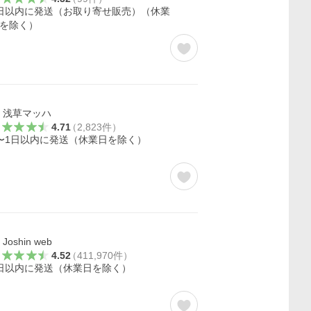
日以内に発送（お取り寄せ販売）（休業
を除く）
浅草マッハ
4.71
（
2,823
件
）
〜1日以内に発送（休業日を除く）
Joshin web
4.52
（
411,970
件
）
日以内に発送（休業日を除く）