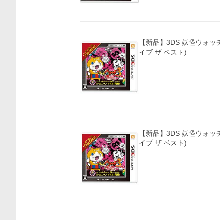
【新品】3DS 妖怪ウォッチ
イブ ザ ベスト)
価格比較
【新品】3DS 妖怪ウォッチ
イブ ザ ベスト)