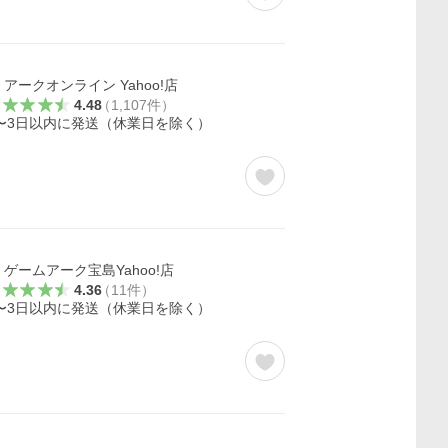
アークオンライン Yahoo!店
4.48
（
1,107
件
）
〜3日以内に発送（休業日を除く）
ゲームアーク宝島Yahoo!店
4.36
（
11
件
）
〜3日以内に発送（休業日を除く）