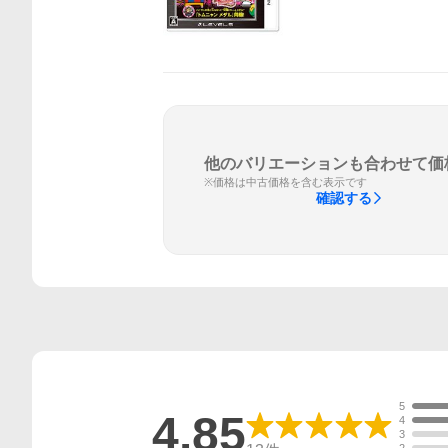
他のバリエーションも合わせて価
※価格は中古価格を含む表示です
確認する
5
4.85
4
3
2