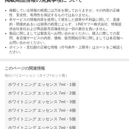
掲載している情報の精度には万全を期しておりますが、その内容の正確
性、安全性、有用性を保証するものではありません。
本サービスの情報内容を使用して発生した損害や不利益に関して、直接
的・間接的あるいは損害の程度によらず、 LINEヤフー株式会社、情報提
供会社各社および商品販売店舗各社は一切の責任を負いません。
製品に関しましては製造元へお問い合わせください。購入に際しての質
問、各店舗サービスの内容、価格、販売開始日等に関しましては各店舗へ
お問い合わせください。
ポイント・支払額の正確な情報（付与条件・上限等）はカートをご確認く
ださい。
このページの関連情報
他のバリエーション（タイプ×セット数）
ホワイトニング エッセンス 7ml・1個
ホワイトニング エッセンス 7ml・2個
ホワイトニング エッセンス 7ml・3個
ホワイトニング エッセンス 7ml・4個
ホワイトニング エッセンス 7ml・5個
ホワイトニング エッセンス 7ml・6個