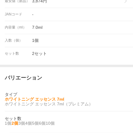
3,874
円
最安値（新品）
-
JANコード
7.0ml
内容量（ml）
1個
入数（個）
2セット
セット数
バリエーション
タイプ
ホワイトニング エッセンス 7ml
ホワイトニング エッセンス 7ml（プレミアム）
セット数
1個
2個
3個
4個
5個
6個
10個