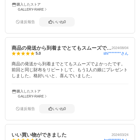
購入したストア
GALLERY-RARE
違反報告
いいね
0
商品の発送から到着までとてもスムーズで…
2024/08/04
shi********
さん
5.0
商品の発送から到着までとてもスムーズでよかったです。
前回と同じ財布をリピートして、もう1人の娘にプレゼント
しました。格好いいと、喜んでいました。
購入したストア
GALLERY-RARE
違反報告
いいね
0
いい買い物ができました
2024/03/24