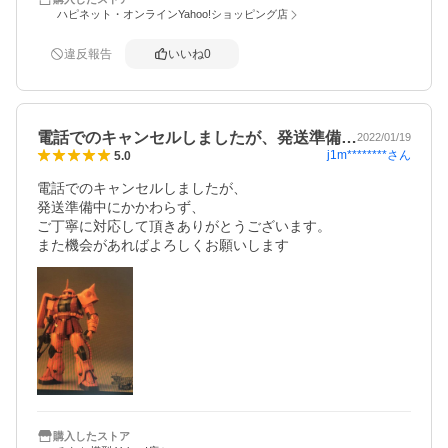
ハピネット・オンラインYahoo!ショッピング店
違反報告
いいね
0
電話でのキャンセルしましたが、発送準備…
2022/01/19
j1m********
さん
5.0
電話でのキャンセルしましたが、

発送準備中にかかわらず、

ご丁寧に対応して頂きありがとうございます。

また機会があればよろしくお願いします
購入したストア