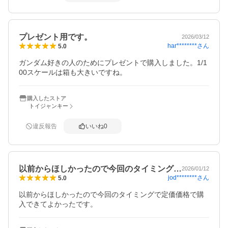
プレゼント用です。
2026/03/12
har********
さん
5.0
ガンダム好きの人のためにプレゼントで購入しました。1/1
00スケールは箱も大きいですね。
購入したストア
トイジャンキー
違反報告
いいね
0
以前からほしかったので今回のタイミング…
2026/01/12
jod********
さん
5.0
以前からほしかったので今回のタイミングで定価価格で購