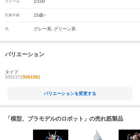
1/100
スケール
15歳~
対象年齢
グレー系, グリーン系
色
バリエーション
タイプ
2001372
5061581
バリエーションを変更する
「
模型、プラモデルのロボット
」の売れ筋製品