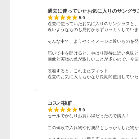
過去に使っていたお気に入りのサングラ
5.0
過去に使っていたお気に入りのサングラスと、
近いようなものも見付からずガッカリしていま
そんな中で、ようやくイメージに近いものを発見
届いて中を開けると、やはり期待に近い色味と
画像と実物の差が激しいことが多いので、今回
装着すると、これまたフィット

過去のお気に入りもかなり長期間使用していた
コスパ抜群
5.0
セールでかなりお買い得だったので購入！

この値段で入れ物や付属品もしっかりした物が