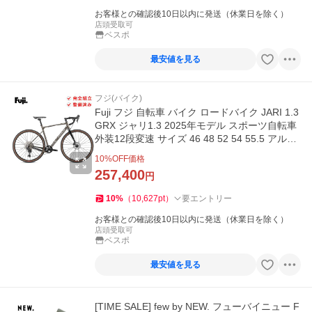
お客様との確認後10日以内に発送（休業日を除く）
店頭受取可
ベスポ
最安値を見る
フジ(バイク)
Fuji フジ 自転車 バイク ロードバイク JARI 1.3
GRX ジャリ1.3 2025年モデル スポーツ自転車
外装12段変速 サイズ 46 48 52 54 55.5 アルミ
フレーム
10
%OFF価格
257,400
円
10
%
（
10,627
pt
）
要エントリー
お客様との確認後10日以内に発送（休業日を除く）
店頭受取可
ベスポ
最安値を見る
[TIME SALE] few by NEW. フューバイニュー F