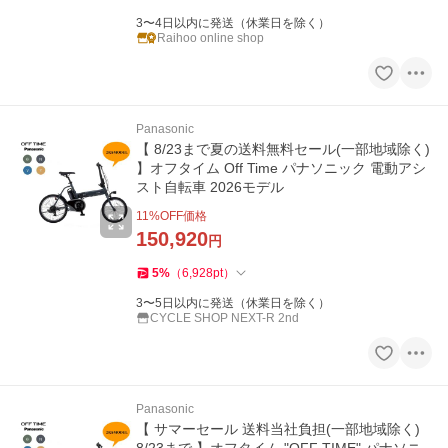
3〜4日以内に発送（休業日を除く）
Raihoo online shop
Panasonic
【 8/23まで夏の送料無料セール(一部地域除く)
】オフタイム Off Time パナソニック 電動アシ
スト自転車 2026モデル
11
%OFF価格
150,920
円
5
%
（
6,928
pt
）
3〜5日以内に発送（休業日を除く）
CYCLE SHOP NEXT-R 2nd
Panasonic
【 サマーセール 送料当社負担(一部地域除く)