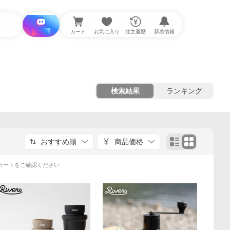
i と探す
カート
お気に入り
注文履歴
新着情報
検索結果
ランキング
おすすめ順
商品価格
カートをご確認ください