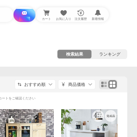
i と探す
カート
お気に入り
注文履歴
新着情報
検索結果
ランキング
おすすめ順
商品価格
カートをご確認ください