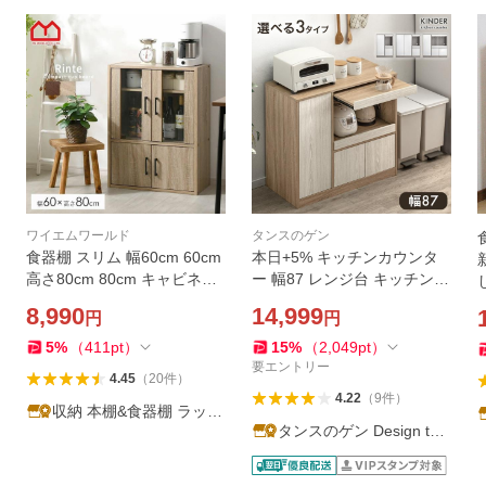
ワイエムワールド
タンスのゲン
食器棚 スリム 幅60cm 60cm
本日+5% キッチンカウンタ
高さ80cm 80cm キャビネッ
ー 幅87 レンジ台 キッチンボ
ト キッチン収納 ロータイプ
ード ロータイプ カウンター
8,990
14,999
円
円
引き出し おしゃれ 小さめ 一
キッチン スライド棚 レンジ
人暮らし 省スペース キッチ
台 食器棚 カップボード カウ
5
%
（
411
pt
）
15
%
（
2,049
pt
）
ン カップボード
ンター 90
要エントリー
4.45
（
20
件
）
4.22
（
9
件
）
収納 本棚&食器棚 ラック
タンスのゲン Design the
YMWORLD
Future