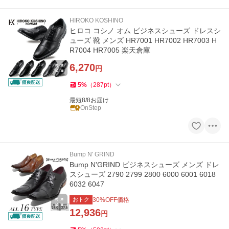
HIROKO KOSHINO
ヒロコ コシノ オム ビジネスシューズ ドレスシ
ューズ 靴 メンズ HR7001 HR7002 HR7003 H
R7004 HR7005 楽天倉庫
6,270
円
5
%
（
287
pt
）
最短8/8お届け
OnStep
Bump N' GRIND
Bump N'GRIND ビジネスシューズ メンズ ドレ
スシューズ 2790 2799 2800 6000 6001 6018
6032 6047
おトク
30
%OFF価格
12,936
円