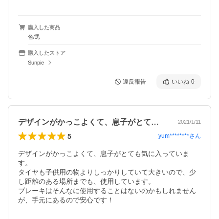
購入した商品
色/黒
購入したストア
Sunpie
違反報告
いいね
0
デザインがかっこよくて、息子がとても気…
2021/1/11
5
yum********
さん
デザインがかっこよくて、息子がとても気に入っていま
す。

タイヤも子供用の物よりしっかりしていて大きいので、少
し距離のある場所までも、使用しています。

ブレーキはそんなに使用することはないのかもしれません
が、手元にあるので安心です！