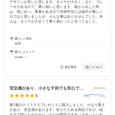
デザインが良いと思います。タイヤが大きく、また、ブレ
ーキがあるので、乗り易いと思います。箱から出した時
は、他に比べ、重量があるので未就学生には操作が難しい
のではと思いましたが、そんな事はありませんでした。本
人は、タイヤが大きくて乗り易かったと言ってました。
購入した商品
色/黒
購入したストア
Sunpie
違反報告
いいね
1
安定感があり、小さな子供でも安心です。
2022/1/11
5
oyu********
さん
娘7歳のクリスマスプレゼントに購入しました。かなり重さ
があり、安定感があります。折りたためる商品ですが、組
み立て時になかなかハンドルが固定できず（カチッといわ