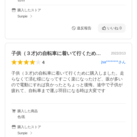
色/白
購入したストア
Sunpie
違反報告
いいね
0
子供（３才)の自転車に着いて行くために…
2022/2/13
4
jsa********
さん
子供（３才)の自転車に着いて行くために購入しました。走
らなくて済む様になってすごく楽になったけど、坂が多い
ので電動にすれば良かったとちょっと後悔。途中で子供が
疲れて、自転車まで運ぶ羽目になる時は大変です
購入した商品
色/黒
購入したストア
Sunpie