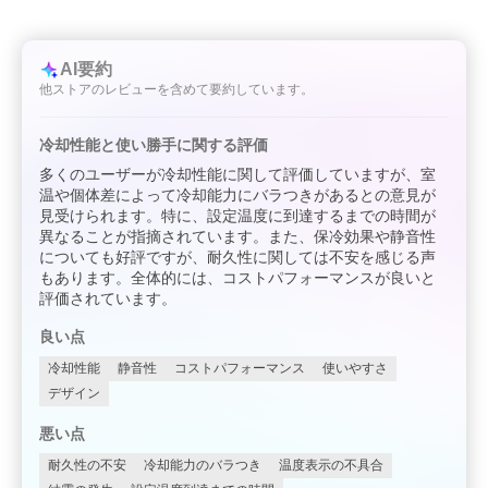
AI要約
他ストアのレビューを含めて要約しています。
冷却性能と使い勝手に関する評価
多くのユーザーが冷却性能に関して評価していますが、室
温や個体差によって冷却能力にバラつきがあるとの意見が
見受けられます。特に、設定温度に到達するまでの時間が
異なることが指摘されています。また、保冷効果や静音性
についても好評ですが、耐久性に関しては不安を感じる声
もあります。全体的には、コストパフォーマンスが良いと
評価されています。
良い点
冷却性能
静音性
コストパフォーマンス
使いやすさ
デザイン
悪い点
耐久性の不安
冷却能力のバラつき
温度表示の不具合