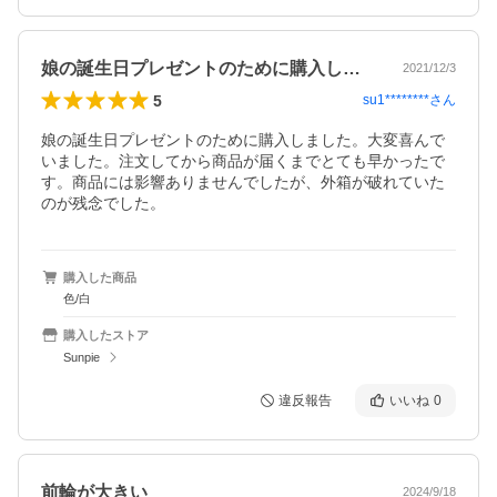
娘の誕生日プレゼントのために購入しまし…
2021/12/3
5
su1********
さん
娘の誕生日プレゼントのために購入しました。大変喜んで
いました。注文してから商品が届くまでとても早かったで
す。商品には影響ありませんでしたが、外箱が破れていた
のが残念でした。
購入した商品
色/白
購入したストア
Sunpie
違反報告
いいね
0
前輪が大きい
2024/9/18