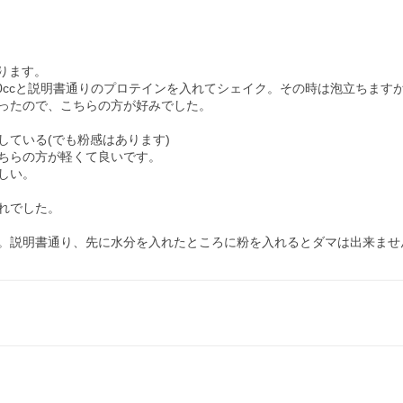
ります。

00ccと説明書通りのプロテインを入れてシェイク。その時は泡立ちます
ったので、こちらの方が好みでした。

ている(でも粉感はあります)

ちらの方が軽くて良いです。

い。

でした。

。説明書通り、先に水分を入れたところに粉を入れるとダマは出来ませ