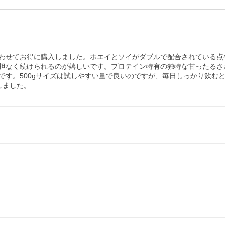
わせてお得に購入しました。ホエイとソイがダブルで配合されている点
担なく続けられるのが嬉しいです。プロテイン特有の独特な甘ったるさ
です。500gサイズは試しやすい量で良いのですが、毎日しっかり飲む
しました。