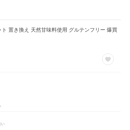
エット 置き換え 天然甘味料使用 グルテンフリー 爆買
い
良い