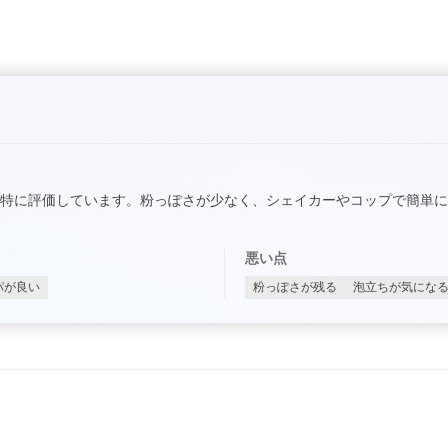
特に評価しています。粉っぽさが少なく、シェイカーやコップで簡単
悪い点
パが良い
粉っぽさが残る
泡立ちが気にな