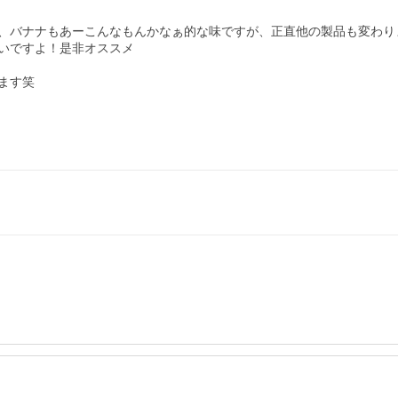
、バナナもあーこんなもんかなぁ的な味ですが、正直他の製品も変わりま
いですよ！是非オススメ

す笑
