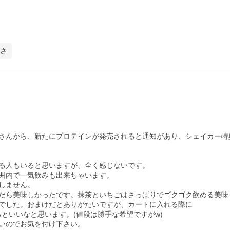
さ
さんから、新たにプロテインが発売されると通知があり、シェイカー特典
る人もいると思いますが、全く感じないです。

囲内で一気飲みも出来ちゃいます。

ません。

だら美味しかったです。抹茶といちごはさっぱりでゴクゴク飲める美味し
でした。おまけだとありがたいですが、カートに入れる際に

といいなと思います。(値段は勝手な希望ですがw)

いのでお気を付け下さい。
