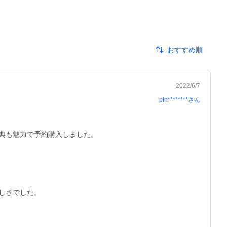
おすすめ順
2022/6/7
pin********
さん
も魅力で予約購入しました。

さでした。
