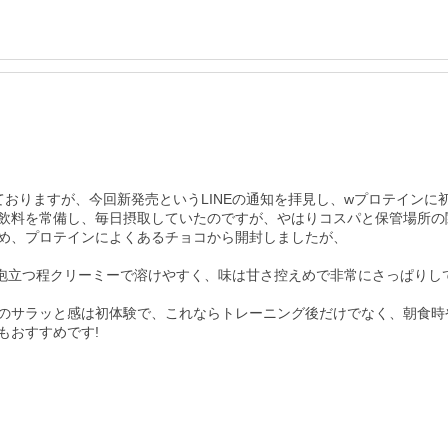
おりますが、今回新発売というLINEの通知を拝見し、wプロテインに初
飲料を常備し、毎日摂取していたのですが、やはりコスパと保管場所の
め、プロテインによくあるチョコから開封しましたが、

わり泡立つ程クリーミーで溶けやすく、味は甘さ控えめで非常にさっぱり
のサラッと感は初体験で、これならトレーニング後だけでなく、朝食時や