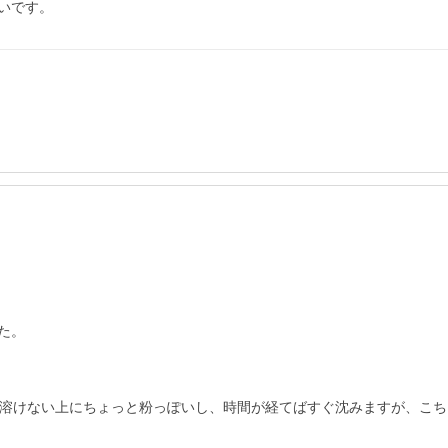
いです。
。

か溶けない上にちょっと粉っぽいし、時間が経てばすぐ沈みますが、こ