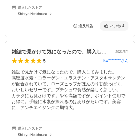
購入したストア
Shinryo Healthcare
違反報告
いいね
4
雑誌で見かけて気になったので、購入して…
2021/5/4
5
lkw********
さん
雑誌で見かけて気になったので、購入してみました。

高密度水素・コラーゲン・エラスチン・アスタキサンチン
が配合されていて、ローズヒップがほんのり甘酸っぱく、
おいしいゼリーです。プチシュワ食感が楽しく新しい。

カラダにも良さげです。やや高額ですが、ポイント使用で
お得に。手軽に水素が摂れるのはありがたいです。美容
に、アンチエイジングに期待大。
購入したストア
Shinryo Healthcare