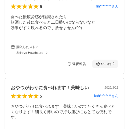
5
rin********
さん
食べた後疲労感が軽減されたり、

飲酒した後に食べると二日酔いにならないなど

効果がすぐ現れるので手放せません(^^)
購入したストア
Shinryo Healthcare
違反報告
いいね
2
おやつがわりに食べれます！美味しいので…
2022/3/21
5
kah********
さん
おやつがわりに食べれます！美味しいのでたくさん食べた
くなります！細長く薄いので持ち運びにもとても便利で
す。