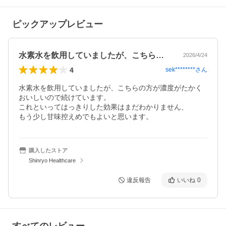
ピックアップレビュー
水素水を飲用していましたが、こちらの方…
2026/4/24
4
sek********
さん
水素水を飲用していましたが、こちらの方が濃度がたかく
おいしいので続けています。

これといってはっきりした効果はまだわかりません、

もう少し甘味控えめでもよいと思います。
購入したストア
Shinryo Healthcare
違反報告
いいね
0