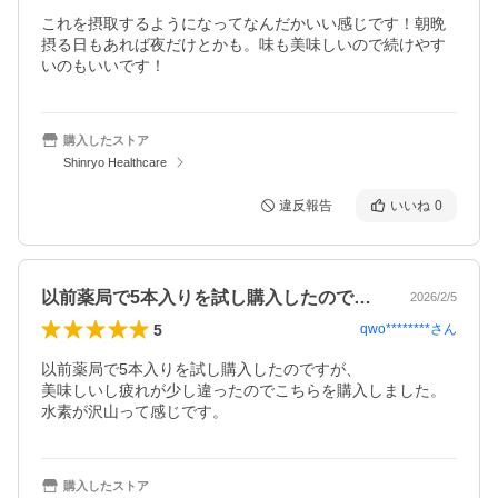
これを摂取するようになってなんだかいい感じです！朝晩
摂る日もあれば夜だけとかも。味も美味しいので続けやす
いのもいいです！
購入したストア
Shinryo Healthcare
違反報告
いいね
0
以前薬局で5本入りを試し購入したのです…
2026/2/5
5
qwo********
さん
以前薬局で5本入りを試し購入したのですが、

美味しいし疲れが少し違ったのでこちらを購入しました。

水素が沢山って感じです。
購入したストア