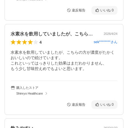
違反報告
いいね
0
水素水を飲用していましたが、こちらの方…
2026/4/24
4
sek********
さん
水素水を飲用していましたが、こちらの方が濃度がたかく
おいしいので続けています。

これといってはっきりした効果はまだわかりません、

もう少し甘味控えめでもよいと思います。
購入したストア
Shinryo Healthcare
違反報告
いいね
0