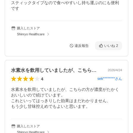
スティックタイプなので食べやすいし持ち運ぶのにも便利
です
購入したストア
Shinryo Healthcare
違反報告
いいね
2
水素水を飲用していましたが、こちらの方…
2026/4/24
4
sek********
さん
水素水を飲用していましたが、こちらの方が濃度がたかく
おいしいので続けています。

これといってはっきりした効果はまだわかりません、

もう少し甘味控えめでもよいと思います。
購入したストア
Shinryo Healthcare