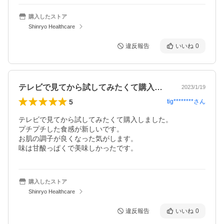
購入したストア
Shinryo Healthcare
違反報告
いいね
0
テレビで見てから試してみたくて購入しま…
2023/1/19
5
tig********
さん
テレビで見てから試してみたくて購入しました。

プチプチした食感が新しいです。

お肌の調子が良くなった気がします。

味は甘酸っぱくで美味しかったです。
購入したストア
Shinryo Healthcare
違反報告
いいね
0