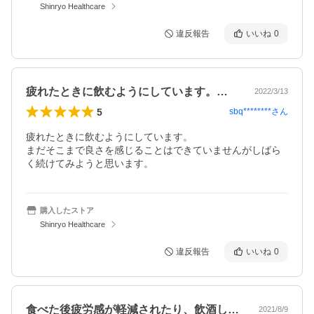
Shinryo Healthcare
違反報告
いいね
0
疲れたときに飲むようにしています。まだ…
2022/3/13
5
sbq********
さん
疲れたときに飲むようにしています。

まだそこまで良さを感じることはできていませんがしばら
く続けてみようと思います。
購入したストア
Shinryo Healthcare
違反報告
いいね
0
食べた後疲労感が軽減されたり、飲酒した…
2021/8/9