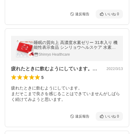
違反報告
いいね
0
睡眠の質向上 高濃度水素ゼリー 31本入り 機
能性表示食品 シンリョウヘルスケア 水素サ
プリ 水素
Shinryo Healthcare
疲れたときに飲むようにしています。まだ…
2022/3/13
5
疲れたときに飲むようにしています。

まだそこまで良さを感じることはできていませんがしばら
く続けてみようと思います。
違反報告
いいね
0