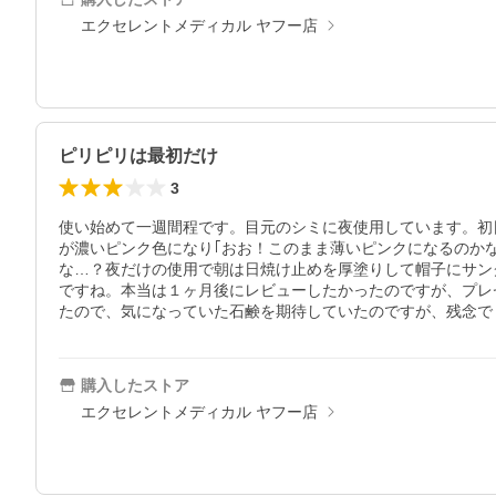
エクセレントメディカル ヤフー店
ピリピリは最初だけ
3
使い始めて一週間程です。目元のシミに夜使用しています。初日
が濃いピンク色になり｢おお！このまま薄いピンクになるのか
な…？夜だけの使用で朝は日焼け止めを厚塗りして帽子にサン
ですね。本当は１ヶ月後にレビューしたかったのですが、プレ
たので、気になっていた石鹸を期待していたのですが、残念でし
購入したストア
エクセレントメディカル ヤフー店