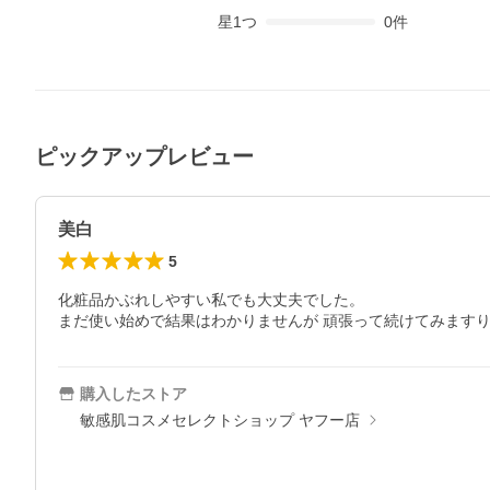
星
1
つ
0
件
ピックアップレビュー
美白
5
化粧品かぶれしやすい私でも大丈夫でした。

まだ使い始めで結果はわかりませんが 頑張って続けてみます
購入したストア
敏感肌コスメセレクトショップ ヤフー店