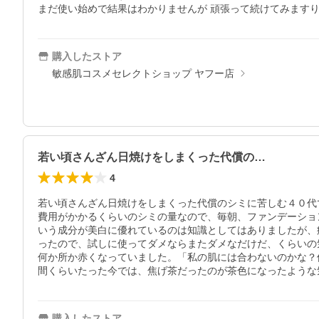
まだ使い始めで結果はわかりませんが 頑張って続けてみます
購入したストア
敏感肌コスメセレクトショップ ヤフー店
若い頃さんざん日焼けをしまくった代償の…
4
若い頃さんざん日焼けをしまくった代償のシミに苦しむ４０代
費用がかかるくらいのシミの量なので、毎朝、ファンデーショ
いう成分が美白に優れているのは知識としてはありましたが、
ったので、試しに使ってダメならまたダメなだけだ、くらいの
何か所か赤くなっていました。「私の肌には合わないのかな？
間くらいたった今では、焦げ茶だったのが茶色になったような
購入したストア