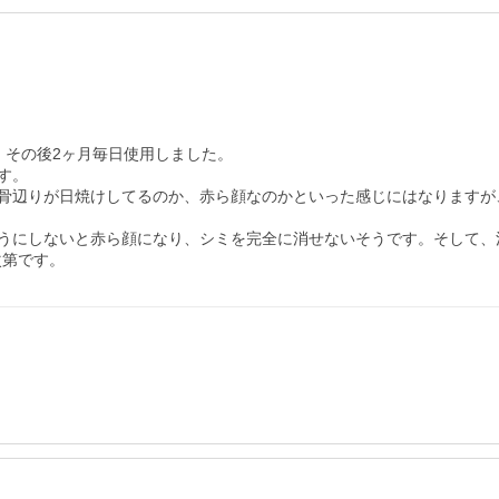
その後2ヶ月毎日使用しました。

。

骨辺りが日焼けしてるのか、赤ら顔なのかといった感じにはなりますが、
うにしないと赤ら顔になり、シミを完全に消せないそうです。そして、
次第です。