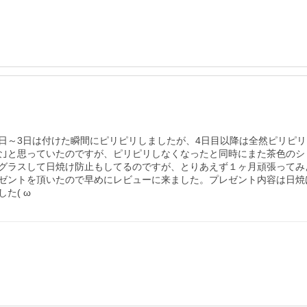
～3日は付けた瞬間にピリピリしましたが、4日目以降は全然ピリピリ
な｣と思っていたのですが、ピリピリしなくなったと同時にまた茶色の
グラスして日焼け防止もしてるのですが、とりあえず１ヶ月頑張ってみ
ゼントを頂いたので早めにレビューに来ました。プレゼント内容は日焼
た( ω