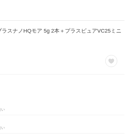
ラスナノHQモア 5g 2本＋プラスピュアVC25ミニ
良い
良い