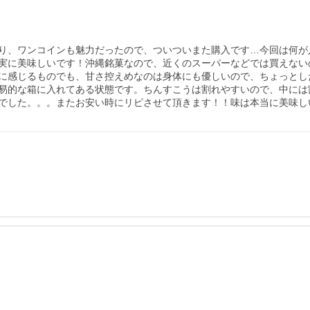
り、ワンコインも魅力だったので、ついついまた購入です…今回は何が
実に美味しいです！沖縄銘菓なので、近くのスーパーなどでは買えない
に感じるものでも、甘さ控えめなのは身体にも優しいので、ちょっとし
易的な箱に入れてある状態です。ちんすこうは割れやすいので、中には