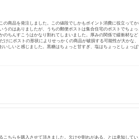
この商品を発注しました。この値段でしかもポイント消費に役立ってか
いうのはありましたが、うちの郵便ポストは集合住宅のポストでちょっ
かのちんすこうはかなり割れてしまいました。厚みの関係で緩衝材など
子だけにポストの形状によりせっかくの商品が破損する可能性が大かな
おいしいと感じました。黒糖はちょっと甘すぎ、塩はちょっとしょっぱ
るこちらを購入させて頂きました。欠けや割れがある、とは承知してい