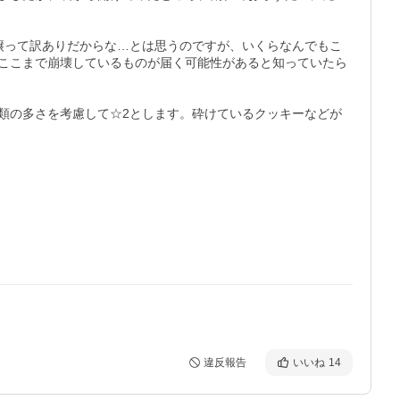
譲って訳ありだからな…とは思うのですが、いくらなんでもこ
ここまで崩壊しているものが届く可能性があると知っていたら
類の多さを考慮して☆2とします。砕けているクッキーなどが
違反報告
いいね
14