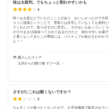
味は太鼓判。でもちょっと割れやすいかも
4
時々お土産などでいただくことがあり、おいしかったので今回
ストに投函ということで、受取りは在宅していなくても便利と
てくれたので、取り出すのに苦労し、そのせいもあっていくつ
がそのまま15袋並べて入れてあるだけだと　割れやすいお菓
ど暑くなってきたこの季節には、パイナップル味がさわやかで
ん＾＾
購入したストア
九州からの贈り物 ヤフー店
さすがにこれは酷くないですか？
2
ちんすこうが食べたくなったので、お手頃価格で販売されてい