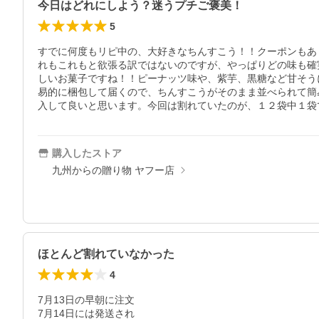
今日はどれにしよう？迷うプチご褒美！
5
すでに何度もリピ中の、大好きなちんすこう！！クーポンもあ
れもこれもと欲張る訳ではないのですが、やっぱりどの味も確
しいお菓子ですね！！ピーナッツ味や、紫芋、黒糖など甘そう
易的に梱包して届くので、ちんすこうがそのまま並べられて簡
購入したストア
九州からの贈り物 ヤフー店
ほとんど割れていなかった
4
7月13日の早朝に注文

7月14日には発送され
