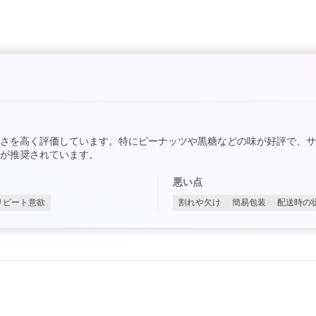
さを高く評価しています。特にピーナッツや黒糖などの味が好評で、
が推奨されています。
悪い点
リピート意欲
割れや欠け
簡易包装
配送時の