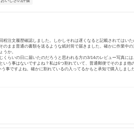
たおいしさの評価
回程注文履歴確認しました。しかしそれは遅くなると記載されてはいた
そのまま普通の書類を送るような紙封筒で届きました。確かに作業中の
うか。

じくらいの日に届いたのだろうと思われる方の3/14のレビュー写真に
という事はないですよね？私は6つ割れていて、普通郵便でそのまま他
いう事ですよね。確かに割れているの入ってるかもと承知で購入しまし