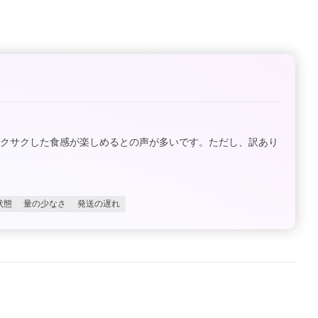
サクサクした食感が楽しめるとの声が多いです。ただし、訳あり
状態
量の少なさ
発送の遅れ