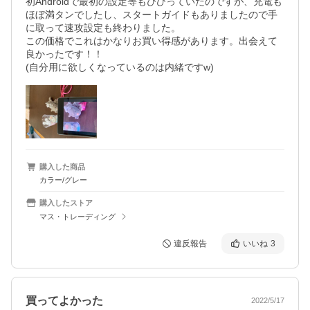
初Androidで最初の設定等もびびっていたのですが、充電も
ほぼ満タンでしたし、スタートガイドもありましたので手
に取って速攻設定も終わりました。

この価格でこれはかなりお買い得感があります。出会えて
良かったです！！

(自分用に欲しくなっているのは内緒ですw)
購入した商品
カラー/グレー
購入したストア
マス・トレーディング
違反報告
いいね
3
買ってよかった
2022/5/17