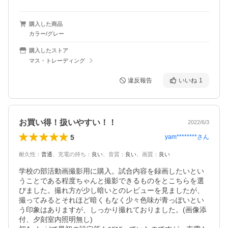
購入した商品
カラー/グレー
購入したストア
マス・トレーディング
違反報告
いいね
1
お買い得！扱いやすい！！
2022/6/3
5
yam********
さん
耐久性
：
普通
、
充電の持ち
：
良い
、
音質
：
良い
、
画質
：
良い
学校の部活動画撮影用に購入。試合内容を録画したいとい
うことである程度ちゃんと撮影できるものをとこちらを選
びました。撮れ方が少し暗いとのレビューを見ましたが、
撮ってみるとそれほど暗くもなく少々色味が青っぽいとい
う印象はありますが、しっかり撮れておりました。(画像添
付、夕刻室内照明無し)
