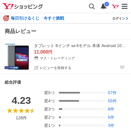
i
毎日引けるくじ 今すぐ挑戦
ログイン
商品レビュー
タブレット 8インチ wi-fiモデル 本体 Android 10 オクタコア 高画質 32GB 3GBRAM GPS Bluetooth VASTKING SA8
11,000
円
マス・トレーディング
レビューを投稿する
総合評価
星
5
つ
57
件
4.23
星
4
つ
55
件
星
3
つ
8
件
星
2
つ
5
件
128
件
星
1
つ
3
件