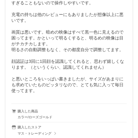
すぎることもないので操作しやすいです。

充電の持ちは他のレビューにもありましたが想像以上に悪
いです。

画質は悪いです。暗めの映像はすべて黒一色に見えるので
困ってます。かといって明るくすると、明るめの映像は目
がチカチカします。

明るさの自動調整もなく、その都度自分で調整してます。

顔認証は3回に1回顔を認識してくれると、思わず嬉しくな
ります。（というくらい、認識してくれません）

と悪いところをいっぱい書きましたが、サイズがあまりに
も求めていたものピッタリなので、とても気に入って毎日
使ってます。
購入した商品
カラー/ローズゴールド
購入したストア
マス・トレーディング