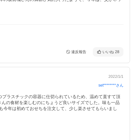
違反報告
いいね
28
2022/1/1
set********
さん
つプラスチックの容器に仕切られているため、温めて直すて頂
さんの食材を楽しむのにちょうど良いサイズでした。味も一品
も今年は初めておせちを注文して、少し楽させてもらいまし