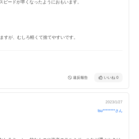
スピードが早くなったようにおもいます。

しますが、むしろ軽くて捨てやすいです。
違反報告
いいね
0
2023/1/27
tsu********
さん