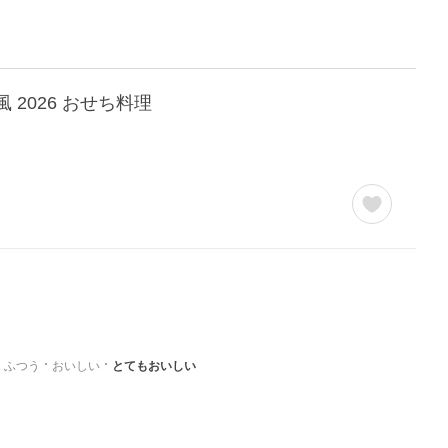
風 2026 おせち料理
ふつう
おいしい
とてもおいしい