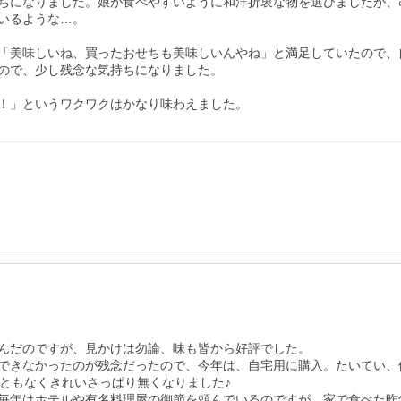
ちになりました。娘が食べやすいように和洋折衷な物を選びましたが、
るような…。

「美味しいね、買ったおせちも美味しいんやね」と満足していたので、
ので、少し残念な気持ちになりました。

！」というワクワクはかなり味わえました。
んだのですが、見かけは勿論、味も皆から好評でした。

できなかったのが残念だったので、今年は、自宅用に購入。たいてい、
ともなくきれいさっぱり無くなりました♪

毎年はホテルや有名料理屋の御節を頼んでいるのですが、家で食べた昨