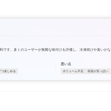
単で便利です。多くのユーザーが無難な味付けを評価し、冷凍焼けや臭いが
悪い点
ずつ楽しめる
ボリューム不足
容器が安っぽい