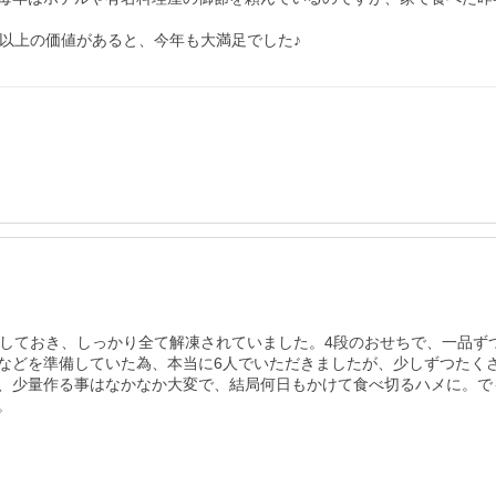
以上の価値があると、今年も大満足でした♪
出しておき、しっかり全て解凍されていました。4段のおせちで、一品ず
などを準備していた為、本当に6人でいただきましたが、少しずつたく
、少量作る事はなかなか大変で、結局何日もかけて食べ切るハメに。で

