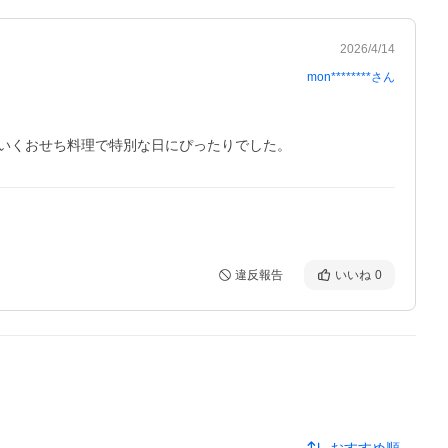
2026/4/14
mon********
さん
違反報告
いいね
0