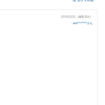
おすすめ順
2016/12/31
（編集済み）
ami********
さん