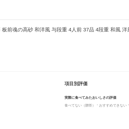
節 板前魂の高砂 和洋風 与段重 4人前 37品 4段重 和風 洋
項目別評価
実際に食べてみたおいしさの評価
食べてない（贈答）
おすすめできない