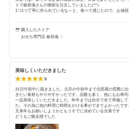
トで板前魂さんの御節を注文していました(^^♪

1つ1つ丁寧に作られているな～と、食べて感じたので、お値段
購入したストア
おせち専門店 板前魂
美味しくいただきました
5
31日午前中に届きました。元旦の午前中まで北部屋の窓際に
きたい食材もやりやすかったです。品数も多く、他にもお寿司
一品美味しくいただきました。昨年までは自分で全て準備して
た。その為に他の料理に時間をかける事ができてよかったです。
又来年もお願いしようかともうすでに決めている次第です

どうもご馳走様でした