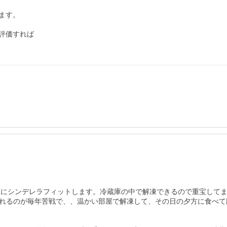
す。

価すれば

冷蔵庫にシンデレラフィットします。冷蔵庫の中で解凍できるので重宝して
入れるのが毎年苦戦で、、温かい部屋で解凍して、その日の夕方に食べて段