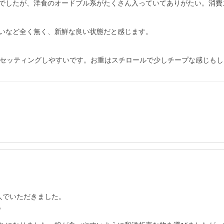
でしたが、洋食のオードブル系がたくさん入っていてありがたい。消費
いなど全く無く、新鮮な良い状態だと感じます。

ルにはセッティングしやすいです。お重はスチロールで少しチープな感じも
でいただきました。


