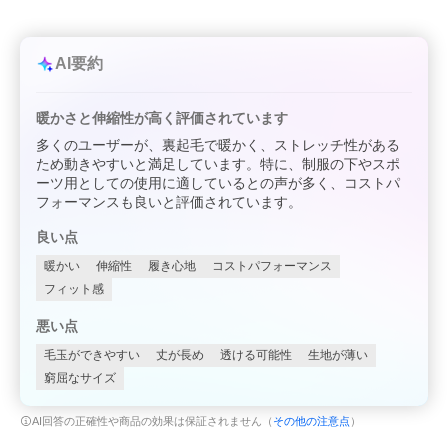
AI要約
暖かさと伸縮性が高く評価されています
多くのユーザーが、裏起毛で暖かく、ストレッチ性がある
ため動きやすいと満足しています。特に、制服の下やスポ
ーツ用としての使用に適しているとの声が多く、コストパ
フォーマンスも良いと評価されています。
良い点
暖かい
伸縮性
履き心地
コストパフォーマンス
フィット感
悪い点
毛玉ができやすい
丈が長め
透ける可能性
生地が薄い
窮屈なサイズ
AI回答の正確性や商品の効果は保証されません（
その他の注意点
）