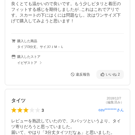
良くとても温かいので良いです。もう少しピタリと着圧の
フィットする感じを期待しましたが..これはこれでアリで
す。スカートの下にはくには問題なし。次はワンサイズ下
げて購入してみようと思います！
購入した商品
タイプ/3分丈、サイズ/ＪＭ－Ｌ
購入したストア
イビザストア
違反報告
いいね
2
2018/12/7
タイツ
（編集済み）
3
ozu********
さん
レビューを熟読していたので、スパッツというより、タイ
ツ寄りだろうと思っていました。

届いて、やはり「3分丈タイツだなぁ」と思いました。
