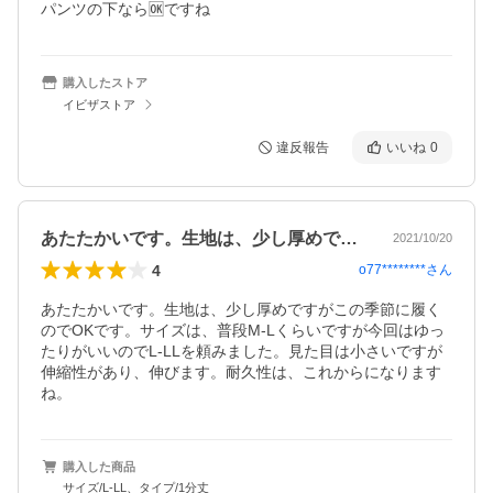
パンツの下なら🆗ですね
購入したストア
イビザストア
違反報告
いいね
0
あたたかいです。生地は、少し厚めですが…
2021/10/20
4
o77********
さん
あたたかいです。生地は、少し厚めですがこの季節に履く
のでOKです。サイズは、普段M-Lくらいですが今回はゆっ
たりがいいのでL-LLを頼みました。見た目は小さいですが
伸縮性があり、伸びます。耐久性は、これからになります
ね。
購入した商品
サイズ/L-LL、タイプ/1分丈