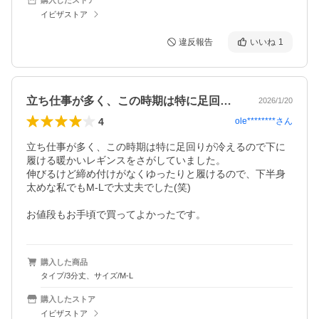
イビザストア
違反報告
いいね
1
立ち仕事が多く、この時期は特に足回りが…
2026/1/20
4
ole********
さん
立ち仕事が多く、この時期は特に足回りが冷えるので下に
履ける暖かいレギンスをさがしていました。

伸びるけど締め付けがなくゆったりと履けるので、下半身
太めな私でもM-Lで大丈夫でした(笑)

お値段もお手頃で買ってよかったです。
購入した商品
タイプ/3分丈、サイズ/M-L
購入したストア
イビザストア