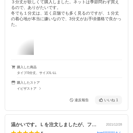
３分丈が欲しくて購入しました。ネットは季節問わず買え
るので、ありがたいです。

冬でも１分丈は、近く店舗でも多く見るのですが、１分丈
の着心地が本当に嫌いなので、3分丈がお手頃価格で良かっ
た。
購入した商品
タイプ/3分丈、サイズ/L-LL
購入したストア
イビザストア
違反報告
いいね
1
温かいです。Ｌを注文しましたが、フトモ…
2021/12/28