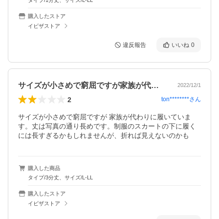
タイプ/1分丈、サイズ/L-LL
購入したストア
イビザストア
違反報告
いいね
0
サイズが小さめで窮屈ですが家族が代わり…
2022/12/1
2
ton********
さん
サイズが小さめで窮屈ですが 家族が代わりに履いていま
す。丈は写真の通り長めです。制服のスカートの下に履く
には長すぎるかもしれませんが、折れば見えないのかも
購入した商品
タイプ/3分丈、サイズ/L-LL
購入したストア
イビザストア