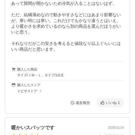
あって隙間が開かないため冷気が入ることはないはず。

ただ、結構薄めなので動きやすさなどにはあまり影響ない
が、寒い時には寒い。これだけでもかなり違うとはいえ、
より暖かさを求めているのなら別の商品を選んだほうがい
いと思う。

それなりだがこの安さを考えると値段なり以上ぐらいには
いい商品だと思います。
購入した商品
サイズ/ＪＭ－Ｌ、タイプ/1分丈
購入したストア
イビザストア
違反報告
いいね
1
暖かいスパッツです
2025/11/14