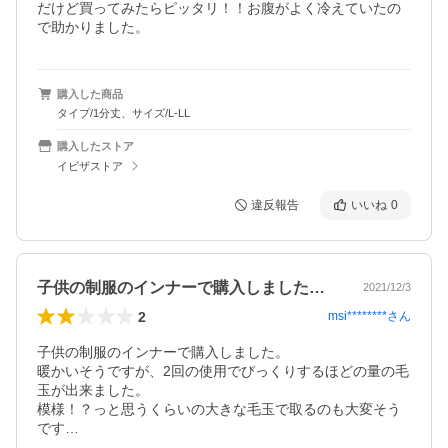
だけど買ってみたらピッタリ！！お腹がよく冷えていたの
で助かりました。
購入した商品
タイプ/1分丈、サイズ/L-LL
購入したストア
イビザストア
違反報告
いいね
0
子供の制服のインナーで購入しました。暖…
2021/12/3
2
msi********
さん
子供の制服のインナーで購入しました。

暖かいそうですが、2回の使用でびっくりするほどの量の毛
玉が出来ました。

模様！？っと思うくらいの大きな毛玉で取るのも大変そう
です…