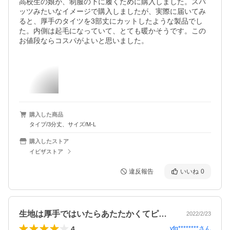
高校生の娘が、制服の下に履くために購入しました。スパ
ッツみたいなイメージで購入しましたが、実際に届いてみ
ると、厚手のタイツを3部丈にカットしたような製品でし
た。内側は起毛になっていて、とても暖かそうです。この
お値段ならコスパがよいと思いました。
購入した商品
タイプ/3分丈、サイズ/M-L
購入したストア
イビザストア
違反報告
いいね
0
生地は厚手ではいたらあたたかくてピタッ…
2022/2/23
4
yfg********
さん