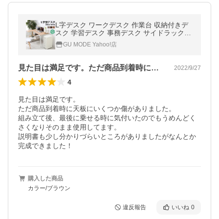
L字デスク ワークデスク 作業台 収納付きデ
スク 学習デスク 事務デスク サイドラック付
きデスク オフィス 在宅ワーク
GU MODE Yahoo!店
見た目は満足です。ただ商品到着時に天板…
2022/9/27
4
見た目は満足です。

ただ商品到着時に天板にいくつか傷がありました。

組み立て後、最後に乗せる時に気付いたのでもうめんどく
さくなりそのまま使用してます。

説明書も少し分かりづらいところがありましたがなんとか
完成できました！
購入した商品
カラー/ブラウン
違反報告
いいね
0