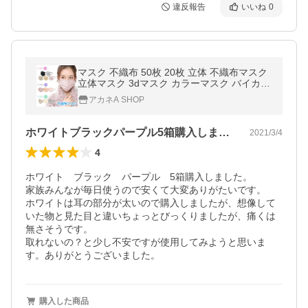
違反報告
いいね
0
マスク 不織布 50枚 20枚 立体 不織布マスク
立体マスク 3dマスク カラーマスク バイカラ
ー 小顔マスク 使い捨てマスク おしゃれ 大容
アカネA SHOP
量 花粉症対策 プリーツ
ホワイトブラックパープル5箱購入しまし…
2021/3/4
4
ホワイト　ブラック　パープル　5箱購入しました。

家族みんなが毎日使うので安くて大変ありがたいです。

ホワイトは耳の部分が太いので購入しましたが、想像して
いた物と見た目と違いちょっとびっくりましたが、痛くは
無さそうです。

取れないの？と少し不安ですが使用してみようと思いま
す。ありがとうございました。
購入した商品