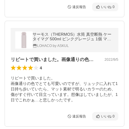
違反報告
いいね
0
サーモス（THERMOS）水筒 真空断熱 ケー
タイマグ 500ml ピンクグレージュ 1個 マグ
ボトル
LOHACO by ASKUL
リピートで買いました。画像通りの色でと…
2022/9/5
4
リピートで買いました。

画像通りの色でとても可愛いのですが、リュックに入れて1
日持ち歩いていたら、マット素材で明るいカラーのため、
傷がすぐ付いて目立っています。想像はしていましたが、1
日でこれかぁ…と悲しかったです。
違反報告
いいね
0