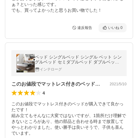
ぁ？といった感じです。

でも、買ってよかったと思うお買い物でした！
違反報告
いいね
0
ベッド シングルベッド シングル ベット シン
グルベッド セミダブルベッド ダブルベッド
ベッドフレーム マットレス付き 収納付き マ
インテローグ
ットレス付き シングル
このお値段でマットレス付きのベッドが購…
2021/5/10
4
このお値段でマットレス付きのベッドが購入できて良かっ
たです！

組み立てもそんなに大変ではないですが、1箇所だけ理解で
きないところがあり、他の部品と合わせる時まで放置して
やっとわかりました。使い勝手は良いそうで、子供も喜ん
でいます。