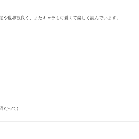
定や世界観良く、またキャラも可愛くて楽しく読んでいます。
猫だって）