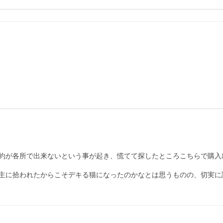
約が各所で出来ないという事が起き、慌てて探したところこちらで購入出
主に拾われたからこそデキる猫になったのかなとは思うものの、切実に