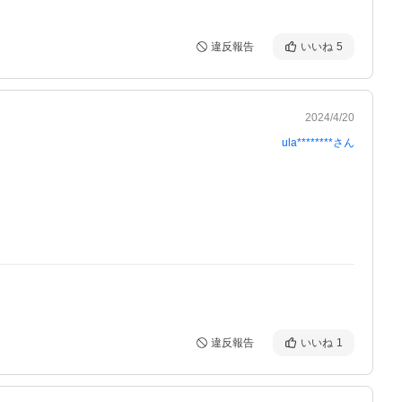
違反報告
いいね
5
2024/4/20
ula********
さん
違反報告
いいね
1