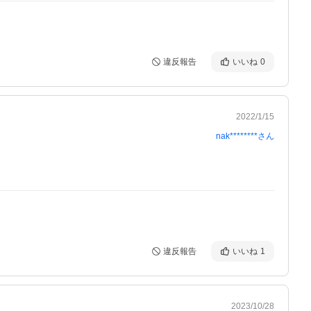
違反報告
いいね
0
2022/1/15
nak********
さん
違反報告
いいね
1
2023/10/28