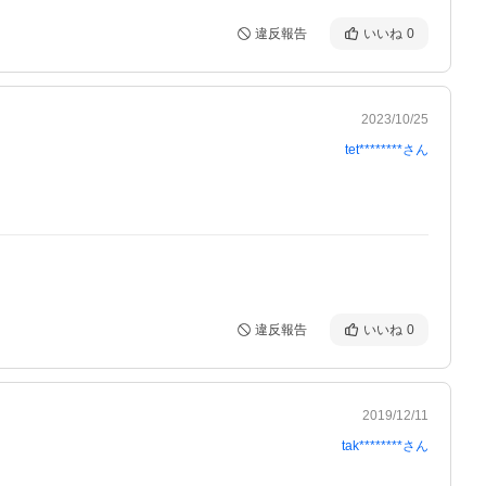
違反報告
いいね
0
2023/10/25
tet********
さん
違反報告
いいね
0
2019/12/11
tak********
さん