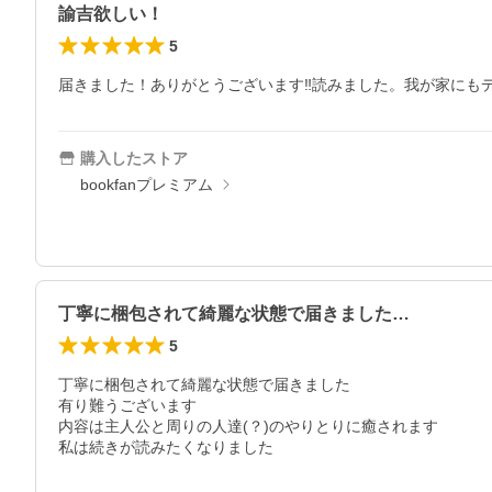
諭吉欲しい！
5
届きました！ありがとうございます‼読みました。我が家にも
購入したストア
bookfanプレミアム
丁寧に梱包されて綺麗な状態で届きました…
5
丁寧に梱包されて綺麗な状態で届きました

有り難うございます

内容は主人公と周りの人達(？)のやりとりに癒されます

私は続きが読みたくなりました