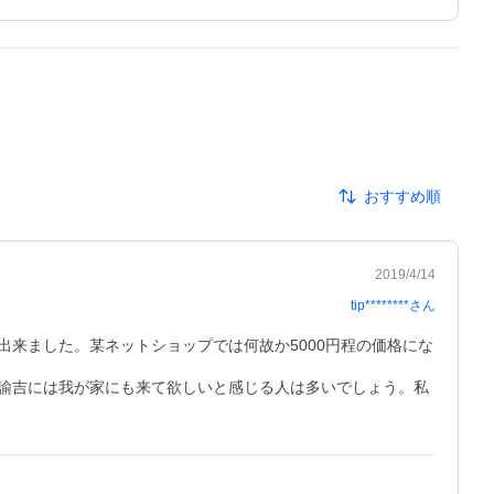
おすすめ順
2019/4/14
tip********
さん
来ました。某ネットショップでは何故か5000円程の価格にな
諭吉には我が家にも来て欲しいと感じる人は多いでしょう。私