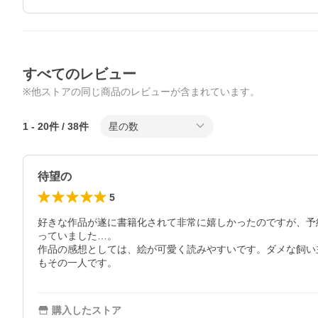
すべてのレビュー
※他ストアの同じ商品のレビューが含まれています。
1
-
20
件 /
38
件
星の数
待望の
5
好きな作品が遂に書籍化されて非常に嬉しかったのですが、予
っていました…。

作品の感想としては、絵が可愛く読みやすいです。ダメな飼い
もその一人です。
購入したストア