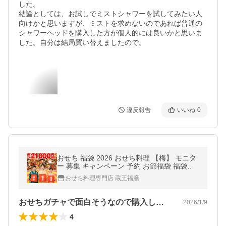
した。

結論としては、お試しでミストシャワーを試してみたい人
向けかと思いますが、ミストを求めないのであれば普通の
シャワーヘッドを購入した方が個人的には良いかと思いま
した。自分は結局買い替えましたので。
違反報告
いいね
0
おせち 福袋 2026 おせち料理 【梅】 モニタ
ー 募集 キャンペーン 予約 お節福袋 福袋お
せち 福おせち 冷凍おせち 冷凍 ふくぶくろ
おせち料理専門店 蔵王福膳
ガチャ 2025 2人前 3人前
おせちガチャで面白そうなので購入してみ…
2026/1/9
4