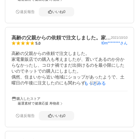
いいのかな？他のメーカーは、更に安値なのでフォナック
も1500円位になるといーなぁ。
違反報告
いいね
0
高齢の父親からの依頼で注文しました。家…
2021/10/10
t0m********
さん
5.0
高齢の父親からの依頼で注文しました。

家電量販店での購入も考えましたが、置いてあるのか分か
らなかったし、コロナ禍でまだ出掛けるのを最小限にした
いのでネットでの購入にしました。

偶然、住まいから近い地域にショップがあったようで、土
曜日の午後に注文したのにも関わらず、日曜日の昼には届
もっとみる
きました。

電池切れだったので、とても助かりました。

購入したストア
商品は私は確認していないですが、全く問題ないと言って
厳選素材で健康応援 寿物産
いました。

お安いですし、対応も早いのでまたお願いすると思いま
違反報告
いいね
0
す。

ありがとうございました。