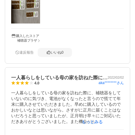
購入したストア
補聴器プラザ
違反報告
いいね
0
一人暮らしをしている母の家を訪ねた際に…
2022/02/02
aka********
さん
4.0
一人暮らしをしている母の家を訪ねた際に、補聴器をして
いないのに気づき、電池がなくなったと言うので慌てて年
末に購入させていただきました。早めに購入しているので
おかしいなとは思いながら。さすがに正月に届くことはな
いだろうと思っていましたが、正月明け早々にご対応いた
だきありがとうございました。また機会があれば注文した
もっとみる
いと思います。

後に、結局電池のストックはしまっているところがわから