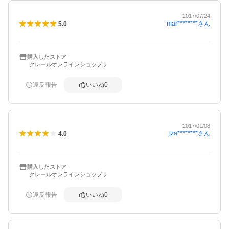
2017/07/24
mar********
さん
5.0
購入したストア
クレールオンラインショップ
違反報告
いいね
0
2017/01/08
jza********
さん
4.0
購入したストア
クレールオンラインショップ
違反報告
いいね
0