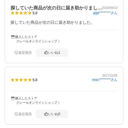
探していた商品が次の日に届き助かりまし…
2016/09/13
ggp********
さん
5.0
探していた商品が次の日に届き助かりました。
購入したストア
クレールオンラインショップ
違反報告
いいね
1
2017/11/05
mao********
さん
5.0
購入したストア
クレールオンラインショップ
違反報告
いいね
0