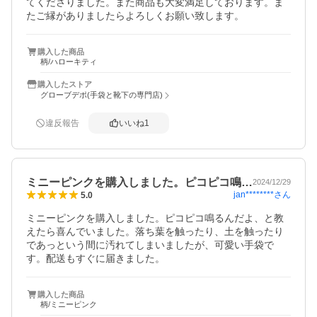
てくださりました。また商品も大変満足しております。ま
たご縁がありましたらよろしくお願い致します。
購入した商品
柄/ハローキティ
購入したストア
グローブデポ(手袋と靴下の専門店)
違反報告
いいね
1
ミニーピンクを購入しました。ピコピコ鳴…
2024/12/29
jan********
さん
5.0
ミニーピンクを購入しました。ピコピコ鳴るんだよ、と教
えたら喜んでいました。落ち葉を触ったり、土を触ったり
であっという間に汚れてしまいましたが、可愛い手袋で
す。配送もすぐに届きました。
購入した商品
柄/ミニーピンク