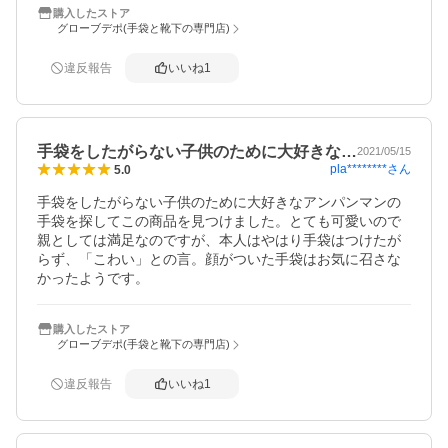
購入したストア
グローブデポ(手袋と靴下の専門店)
違反報告
いいね
1
手袋をしたがらない子供のために大好きな…
2021/05/15
pla********
さん
5.0
手袋をしたがらない子供のために大好きなアンパンマンの
手袋を探してこの商品を見つけました。とても可愛いので
親としては満足なのですが、本人はやはり手袋はつけたが
らず、「こわい」との言。顔がついた手袋はお気に召さな
かったようです。
購入したストア
グローブデポ(手袋と靴下の専門店)
違反報告
いいね
1