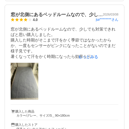
窓が北側にあるベッドルームなので、少し…
2026/03/08
jur********
さん
4.0
窓が北側にあるベッドルームなので、少しでも対策できれ
ばと思い購入しました。

購入した時期がそこまで汗をかく季節ではなかったから
か、一度もセンサーがピンクになったことがないのでまだ
様子見です。

暑くなって汗をかく時期になったら効果を実感できるとい
もっとみる
いな。。

軽くてお洗濯も可能なシートなのは素晴らしいです。
購入した商品
カラー/グレー、サイズ/S＿90×180cm
購入したストア