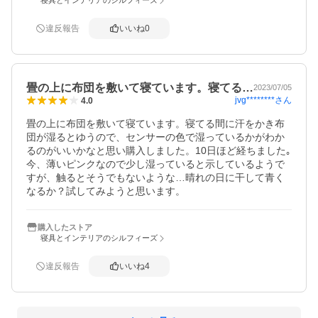
寝具とインテリアのシルフィーズ
違反報告
いいね
0
畳の上に布団を敷いて寝ています。寝てる…
2023/07/05
jvg********
さん
4.0
畳の上に布団を敷いて寝ています。寝てる間に汗をかき布
団が湿るとゆうので、センサーの色で湿っているかがわか
るのがいいかなと思い購入しました。10日ほど経ちました｡
今、薄いピンクなので少し湿っていると示しているようで
すが、触るとそうでもないような…晴れの日に干して青く
なるか？試してみようと思います。
購入したストア
寝具とインテリアのシルフィーズ
違反報告
いいね
4